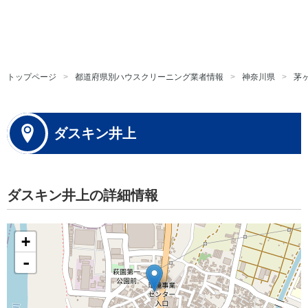
トップページ
都道府県別ハウスクリーニング業者情報
神奈川県
茅
ダスキン井上
ダスキン井上の詳細情報
+
-