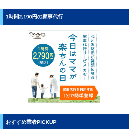
1時間2,190円の家事代行
おすすめ業者PICKUP