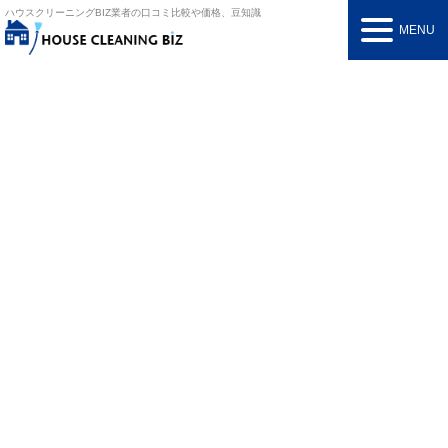
ハウスクリーニングBIZ
業者の口コミ比較や価格、豆知識
MENU