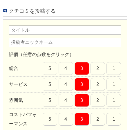
クチコミを投稿する
評価（任意の点数をクリック）
総合
5
4
3
2
1
サービス
5
4
3
2
1
雰囲気
5
4
3
2
1
コストパフォ
5
4
3
2
1
ーマンス