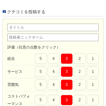
クチコミを投稿する
評価（任意の点数をクリック）
総合
5
4
3
2
1
サービス
5
4
3
2
1
雰囲気
5
4
3
2
1
コストパフォ
5
4
3
2
1
ーマンス