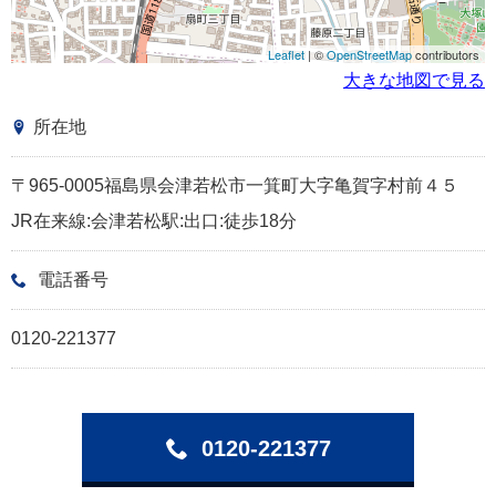
Leaflet
| ©
OpenStreetMap
contributors
大きな地図で見る
所在地
〒965-0005福島県会津若松市一箕町大字亀賀字村前４５
JR在来線:会津若松駅:出口:徒歩18分
電話番号
0120-221377
0120-221377