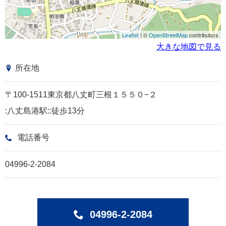
Leaflet
| ©
OpenStreetMap
contributors
大きな地図で見る
所在地
〒100-1511東京都八丈町三根１５５０−２
:八丈島港駅::徒歩13分
電話番号
04996-2-2084
04996-2-2084