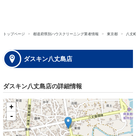
トップページ
都道府県別ハウスクリーニング業者情報
東京都
八丈
ダスキン八丈島店
ダスキン八丈島店の詳細情報
+
-