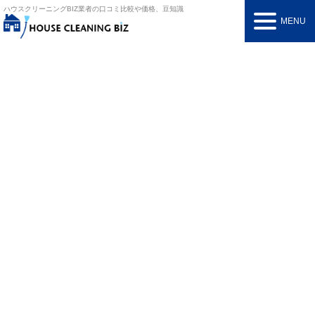
ハウスクリーニングBIZ
業者の口コミ比較や価格、豆知識
MENU