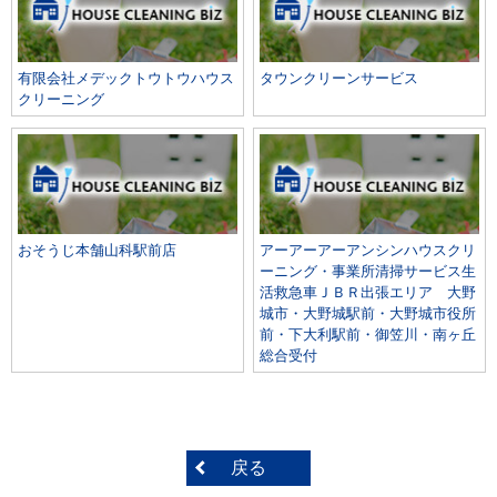
有限会社メデックトウトウハウス
タウンクリーンサービス
クリーニング
おそうじ本舗山科駅前店
アーアーアーアンシンハウスクリ
ーニング・事業所清掃サービス生
活救急車ＪＢＲ出張エリア 大野
城市・大野城駅前・大野城市役所
前・下大利駅前・御笠川・南ヶ丘
総合受付
戻る