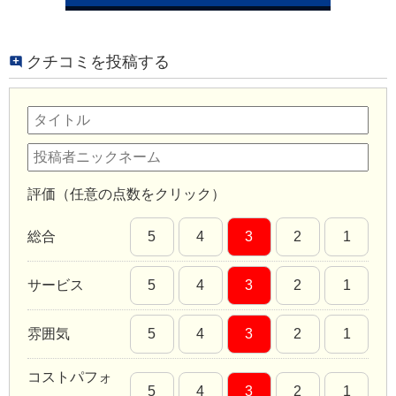
クチコミを投稿する
評価（任意の点数をクリック）
総合
5
4
3
2
1
サービス
5
4
3
2
1
雰囲気
5
4
3
2
1
コストパフォ
5
4
3
2
1