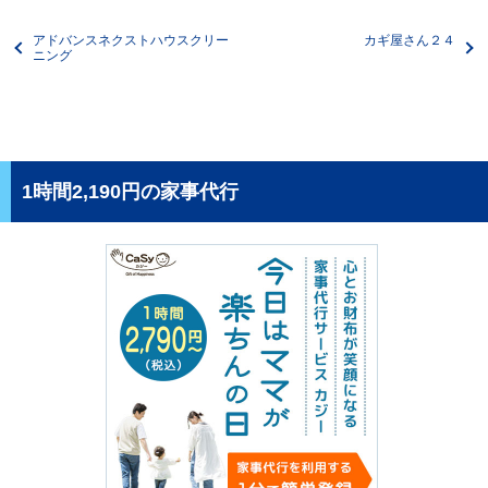
アドバンスネクストハウスクリー
カギ屋さん２４
ニング
1時間2,190円の家事代行