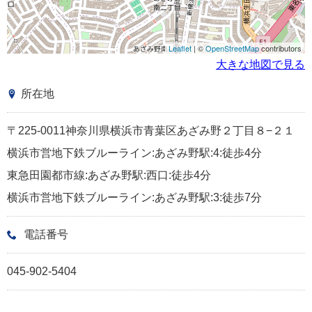
Leaflet
| ©
OpenStreetMap
contributors
大きな地図で見る
所在地
〒225-0011神奈川県横浜市青葉区あざみ野２丁目８−２１
横浜市営地下鉄ブルーライン:あざみ野駅:4:徒歩4分
東急田園都市線:あざみ野駅:西口:徒歩4分
横浜市営地下鉄ブルーライン:あざみ野駅:3:徒歩7分
電話番号
045-902-5404