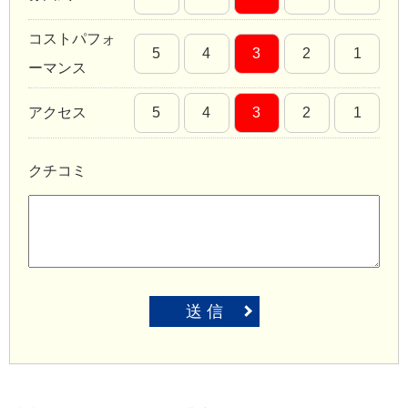
コストパフォ
5
4
3
2
1
ーマンス
アクセス
5
4
3
2
1
クチコミ
送 信