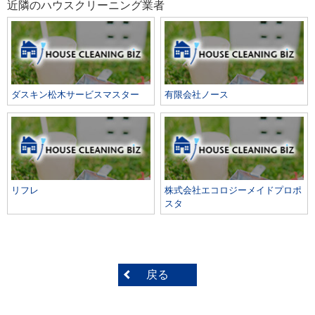
近隣のハウスクリーニング業者
ダスキン松木サービスマスター
有限会社ノース
リフレ
株式会社エコロジーメイドプロポ
スタ
戻る