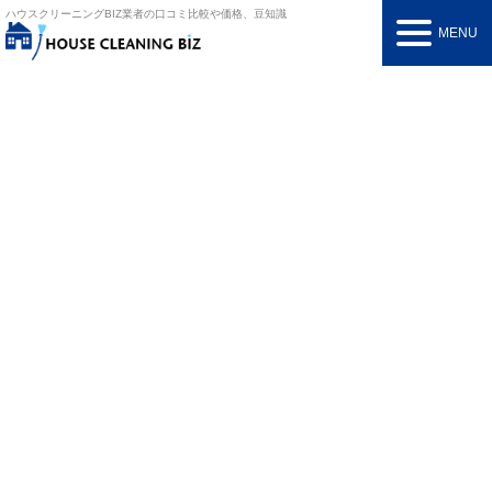
ハウスクリーニングBIZ
業者の口コミ比較や価格、豆知識
MENU