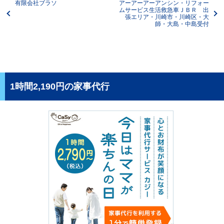
有限会社ブラソ
アーアーアーアンシン・リフォー
ムサービス生活救急車ＪＢＲ 出
張エリア・川崎市・川崎区・大
師・大島・中島受付
1時間2,190円の家事代行