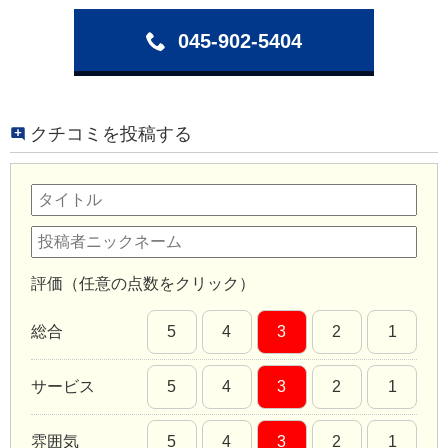
045-902-5404
クチコミを投稿する
評価（任意の点数をクリック）
総合
5
4
3
2
1
サービス
5
4
3
2
1
雰囲気
5
4
3
2
1