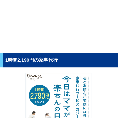
1時間2,190円の家事代行