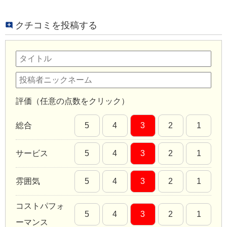
クチコミを投稿する
評価（任意の点数をクリック）
総合
5
4
3
2
1
サービス
5
4
3
2
1
雰囲気
5
4
3
2
1
コストパフォ
5
4
3
2
1
ーマンス