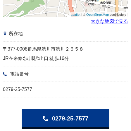
Leaflet
| ©
OpenStreetMap
contributors
大きな地図で見る
所在地
〒377-0008群馬県渋川市渋川２６５８
JR在来線:渋川駅:出口:徒歩16分
電話番号
0279-25-7577
0279-25-7577