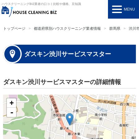
ハウスクリーニングBIZ
業者の口コミ比較や価格、豆知識
MENU
トップページ
都道府県別ハウスクリーニング業者情報
群馬県
渋川
ダスキン渋川サービスマスター
ダスキン渋川サービスマスターの詳細情報
+
-