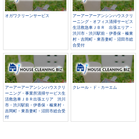
オガワクリーンサービス
アーアーアーアンシンハウスクリ
ーニング・オフィス清掃サービス
生活救急車ＪＢＲ 出張エリア・
渋川市・渋川駅前・伊香保・榛東
村・吉岡町・東吾妻町・沼田市総
合受付
アーアーアーアンシンハウスクリ
クレール・ド・カーエム
ーニング・事業所清掃サービス生
活救急車ＪＢＲ出張エリア 渋川
市・渋川駅前・伊香保・榛東村・
吉岡町・東吾妻町・沼田市総合受
付