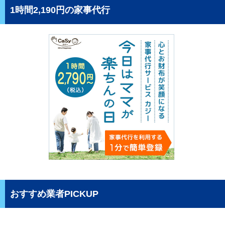
1時間2,190円の家事代行
おすすめ業者PICKUP