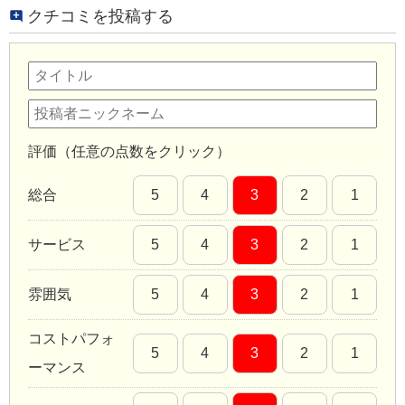
クチコミを投稿する
評価（任意の点数をクリック）
総合
5
4
3
2
1
サービス
5
4
3
2
1
雰囲気
5
4
3
2
1
コストパフォ
5
4
3
2
1
ーマンス