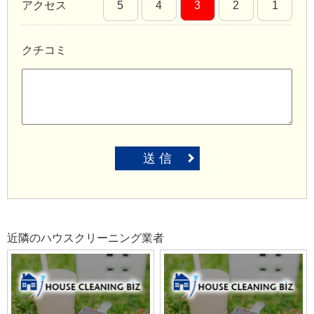
アクセス
5
4
3
2
1
クチコミ
送 信
近隣のハウスクリーニング業者