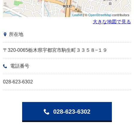
Leaflet
| ©
OpenStreetMap
contributors
大きな地図で見る
所在地
〒320-0065栃木県宇都宮市駒生町３３５８−１９
電話番号
028-623-6302
028-623-6302