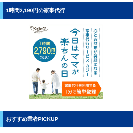
1時間2,190円の家事代行
おすすめ業者PICKUP