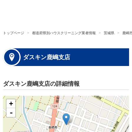
トップページ
都道府県別ハウスクリーニング業者情報
茨城県
鹿嶋
ダスキン鹿嶋支店
ダスキン鹿嶋支店の詳細情報
+
-