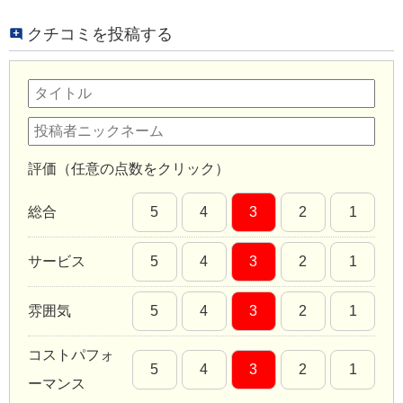
クチコミを投稿する
評価（任意の点数をクリック）
総合
5
4
3
2
1
サービス
5
4
3
2
1
雰囲気
5
4
3
2
1
コストパフォ
5
4
3
2
1
ーマンス