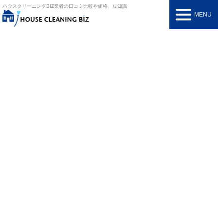
ハウスクリーニングBIZ
業者の口コミ比較や価格、豆知識
MENU