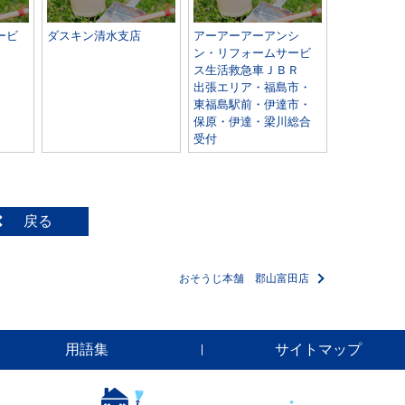
ービ
ダスキン清水支店
アーアーアーアンシ
ン・リフォームサービ
ス生活救急車ＪＢＲ
出張エリア・福島市・
東福島駅前・伊達市・
保原・伊達・梁川総合
受付
戻る
おそうじ本舗 郡山富田店
用語集
サイトマップ