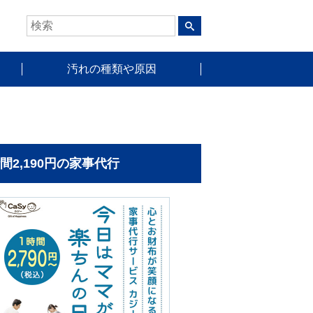
汚れの種類や原因
時間2,190円の家事代行