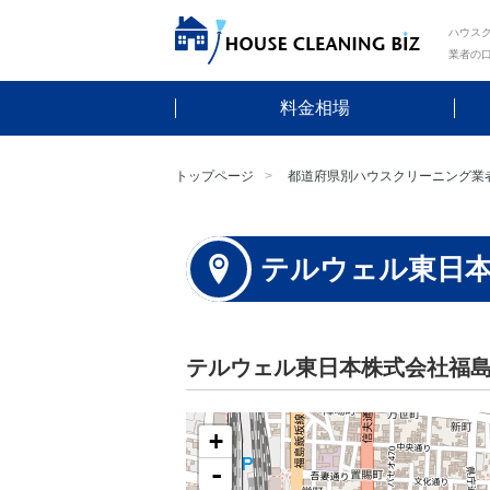
ハウスク
業者の
料金相場
トップページ
都道府県別ハウスクリーニング業
テルウェル東日
テルウェル東日本株式会社福
+
-