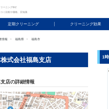
リーニングBIZ
口コミ比較や価格、豆知識
定期クリーニング
クリーニング効果
者情報
福島県
福島市
1
本株式会社福島支店
島支店の詳細情報