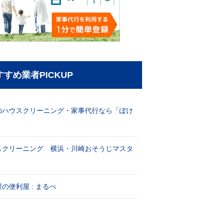
すすめ業者PICKUP
のハウスクリーニング・家事代行なら「ぽけ
」
スクリーニング 横浜・川崎おそうじマスタ
！
の便利屋 : まるべ