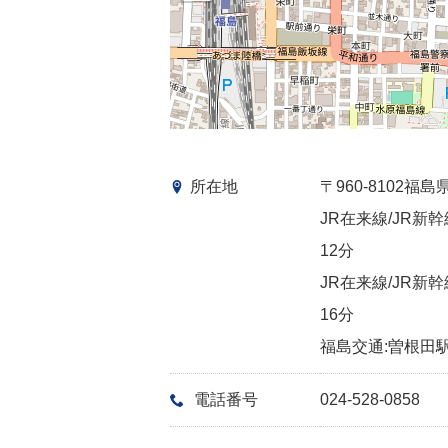
所在地
〒960-8102
JR在来線/JR新
12分
JR在来線/JR新
16分
福島交通:曽根田駅
電話番号
024-528-0858