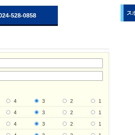
ス
024-528-0858
4
3
2
1
4
3
2
1
4
3
2
1