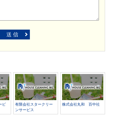
送 信
ービ
有限会社スタークリー
株式会社丸和 百中社
ンサービス