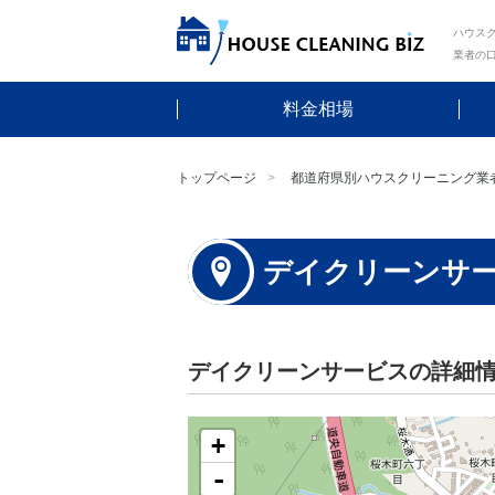
ハウスク
業者の
料金相場
トップページ
都道府県別ハウスクリーニング業
デイクリーンサ
デイクリーンサービスの詳細
+
-