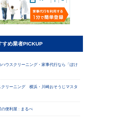
すすめ業者PICKUP
のハウスクリーニング・家事代行なら「ぽけ
」
スクリーニング 横浜・川崎おそうじマスタ
！
の便利屋 : まるべ