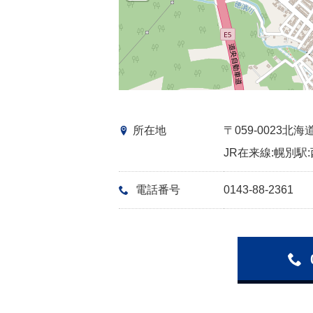
所在地
〒059-0023
JR在来線:幌別駅:
電話番号
0143-88-2361