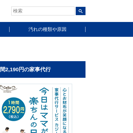
汚れの種類や原因
時間2,190円の家事代行