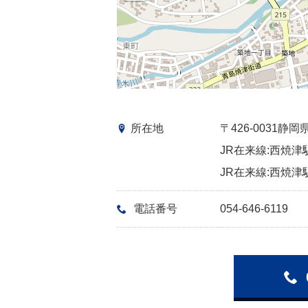
所在地
〒426-0031
JR在来線:西焼津駅
JR在来線:西焼津駅
電話番号
054-646-6119