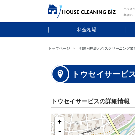
ハウスク
業者の
料金相場
トップページ
都道府県別ハウスクリーニング業
トウセイサービ
トウセイサービスの詳細情報
+
-