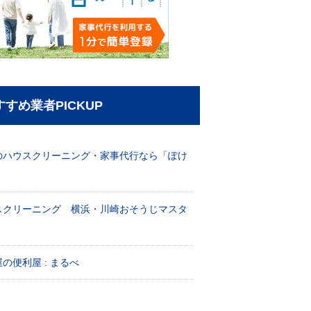
すすめ業者PICKUP
のハウスクリーニング・家事代行なら「ぽけ
」
スクリーニング 横浜・川崎おそうじマスタ
！
の便利屋 : まるべ