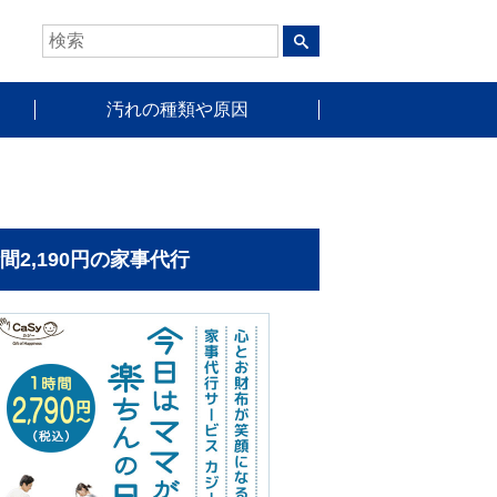
汚れの種類や原因
時間2,190円の家事代行