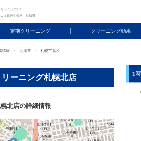
リーニングBIZ
口コミ比較や価格、豆知識
定期クリーニング
クリーニング効果
者情報
北海道
札幌市北区
1
クリーニング札幌北店
札幌北店の詳細情報