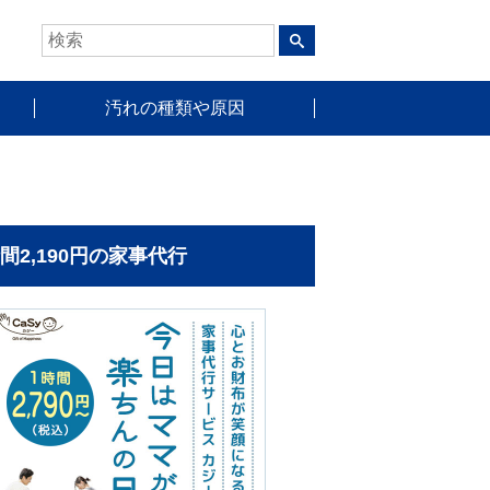
汚れの種類や原因
時間2,190円の家事代行