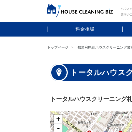
ハウスク
業者の
料金相場
トップページ
都道府県別ハウスクリーニング業
トータルハウス
トータルハウスクリーニング
+
-