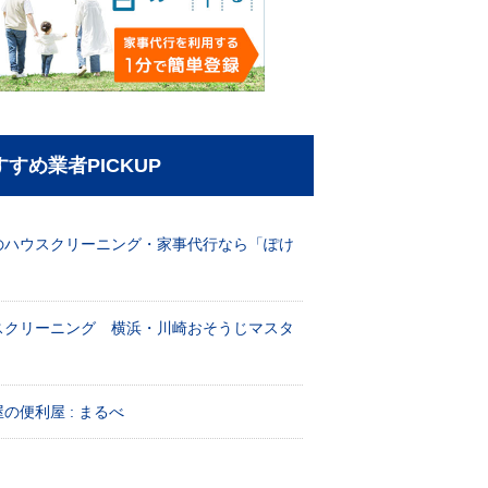
すすめ業者PICKUP
のハウスクリーニング・家事代行なら「ぽけ
」
スクリーニング 横浜・川崎おそうじマスタ
！
の便利屋 : まるべ