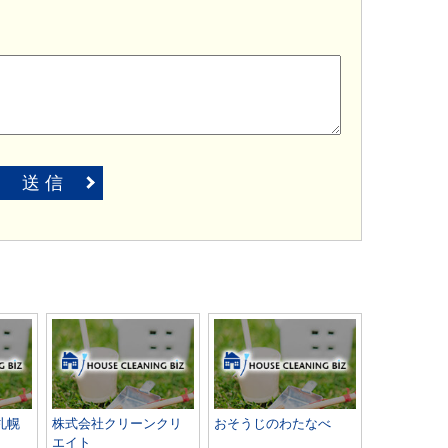
送 信
札幌
株式会社クリーンクリ
おそうじのわたなべ
エイト