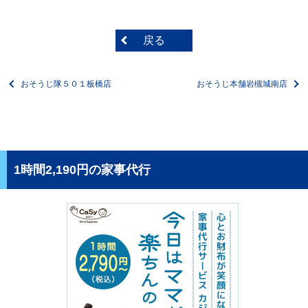
戻る
おそうじ隊５０１板橋店
おそうじ本舗岩槻城南店
1時間2,190円の家事代行