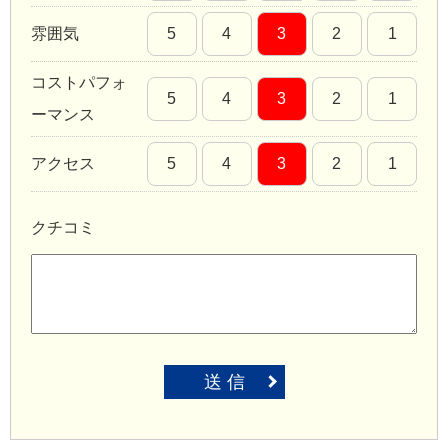
雰囲気
5
4
3
2
1
コストパフォ
5
4
3
2
1
ーマンス
アクセス
5
4
3
2
1
クチコミ
送 信