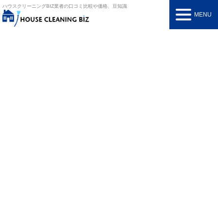
ハウスクリーニングBIZ
業者の口コミ比較や価格、豆知識
MENU