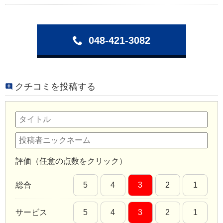
048-421-3082
クチコミを投稿する
評価（任意の点数をクリック）
総合
5
4
3
2
1
サービス
5
4
3
2
1