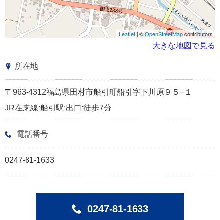
Leaflet
| ©
OpenStreetMap
contributors
大きな地図で見る
所在地
〒963-4312福島県田村市船引町船引字下川原９５−１
JR在来線:船引駅:出口:徒歩7分
電話番号
0247-81-1633
0247-81-1633