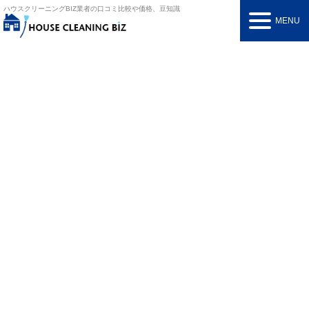
ハウスクリーニングBIZ
業者の口コミ比較や価格、豆知識
MENU