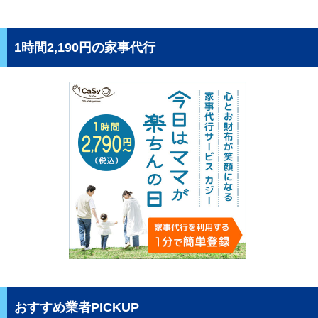
1時間2,190円の家事代行
おすすめ業者PICKUP