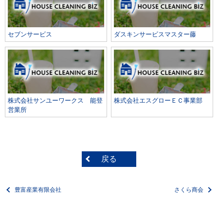
セブンサービス
ダスキンサービスマスター藤
株式会社サンユーワークス 能登
株式会社エスグローＥＣ事業部
営業所
戻る
豊富産業有限会社
さくら商会