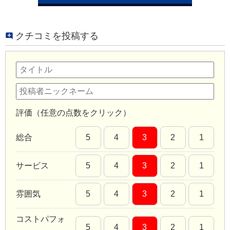
クチコミを投稿する
評価（任意の点数をクリック）
総合
5
4
3
2
1
サービス
5
4
3
2
1
雰囲気
5
4
3
2
1
コストパフォ
5
4
3
2
1