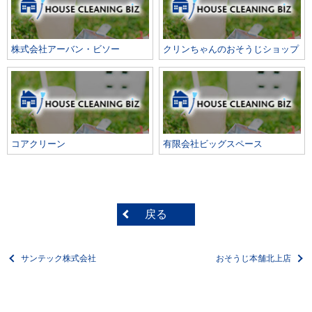
株式会社アーバン・ビソー
クリンちゃんのおそうじショップ
コアクリーン
有限会社ビッグスペース
戻る
サンテック株式会社
おそうじ本舗北上店