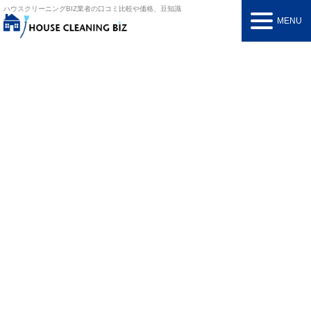
ハウスクリーニングBIZ
業者の口コミ比較や価格、豆知識
MENU