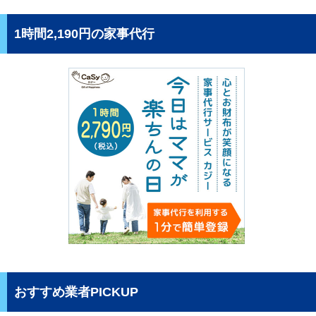
1時間2,190円の家事代行
おすすめ業者PICKUP