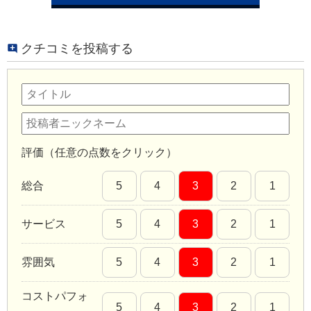
クチコミを投稿する
評価（任意の点数をクリック）
総合
5
4
3
2
1
サービス
5
4
3
2
1
雰囲気
5
4
3
2
1
コストパフォ
5
4
3
2
1