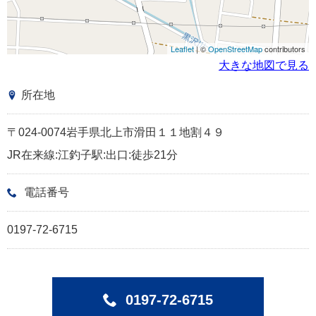
Leaflet
| ©
OpenStreetMap
contributors
大きな地図で見る
所在地
〒024-0074岩手県北上市滑田１１地割４９
JR在来線:江釣子駅:出口:徒歩21分
電話番号
0197-72-6715
0197-72-6715