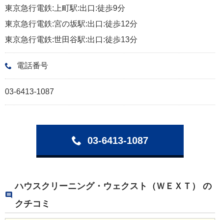
東京急行電鉄:上町駅:出口:徒歩9分
東京急行電鉄:宮の坂駅:出口:徒歩12分
東京急行電鉄:世田谷駅:出口:徒歩13分
電話番号
03-6413-1087
03-6413-1087
ハウスクリーニング・ウェクスト（ＷＥＸＴ） の
クチコミ