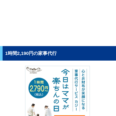
1時間2,190円の家事代行