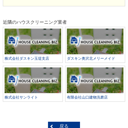
近隣のハウスクリーニング業者
株式会社ダスキン玉堤支店
ダスキン奥沢北メリーメイド
株式会社サンライト
有限会社山口建物洗磨店
戻る