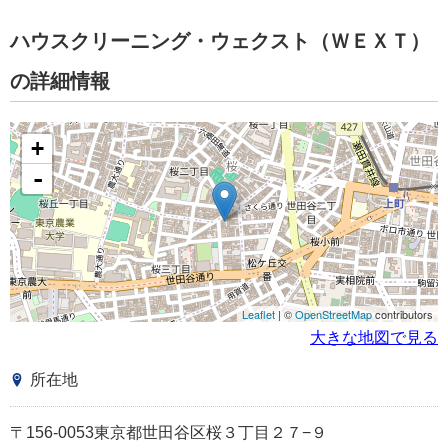
ハウスクリーニング・ウェクスト（ＷＥＸＴ）
の詳細情報
+
-
Leaflet
| ©
OpenStreetMap
contributors
大きな地図で見る
所在地
〒156-0053東京都世田谷区桜３丁目２７−９