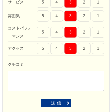
サービス
5
4
3
2
1
雰囲気
5
4
3
2
1
コストパフォ
5
4
3
2
1
ーマンス
アクセス
5
4
3
2
1
クチコミ
送 信