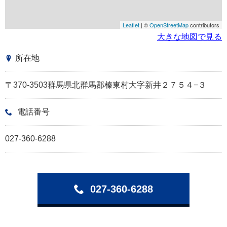
Leaflet
| ©
OpenStreetMap
contributors
大きな地図で見る
所在地
〒370-3503群馬県北群馬郡榛東村大字新井２７５４−３
電話番号
027-360-6288
027-360-6288