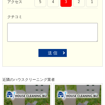
アクセス
5
4
3
2
1
クチコミ
送 信
近隣のハウスクリーニング業者