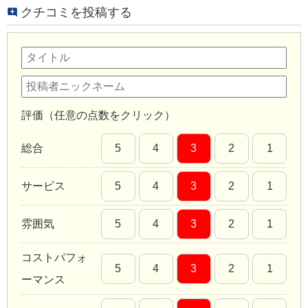
クチコミを投稿する
評価（任意の点数をクリック）
総合
5
4
3
2
1
サービス
5
4
3
2
1
雰囲気
5
4
3
2
1
コストパフォ
5
4
3
2
1
ーマンス