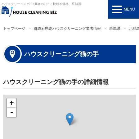
ハウスクリーニングBIZ
業者の口コミ比較や価格、豆知識
MENU
トップページ
都道府県別ハウスクリーニング業者情報
群馬県
北群
ハウスクリーニング猫の手
ハウスクリーニング猫の手の詳細情報
+
-