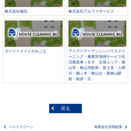
株式会社城北
株式会社アルファサービス
モーリーメイドかわごえ
アーアーアーアンシンハウスクリ
ーニング・事業所清掃サービス生
活救急車ＪＢＲ 出張エリア・狭
山市・狭山市駅前・富士見・入間
川・鵜ノ木・狭山台・新狭山駅
前・柏原・広
戻る
ベストクリーン
有限会社井関総業