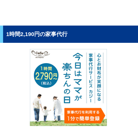
1時間2,190円の家事代行