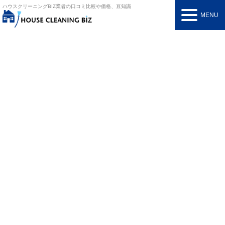
ハウスクリーニングBIZ
業者の口コミ比較や価格、豆知識
MENU