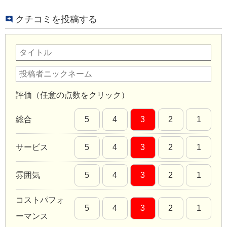
クチコミを投稿する
評価（任意の点数をクリック）
総合
5
4
3
2
1
サービス
5
4
3
2
1
雰囲気
5
4
3
2
1
コストパフォ
5
4
3
2
1
ーマンス