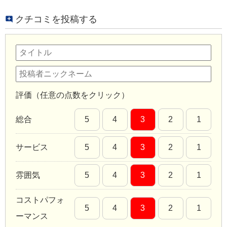
クチコミを投稿する
評価（任意の点数をクリック）
総合
5
4
3
2
1
サービス
5
4
3
2
1
雰囲気
5
4
3
2
1
コストパフォ
5
4
3
2
1
ーマンス