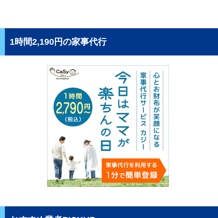
1時間2,190円の家事代行