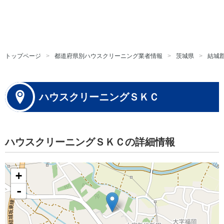
トップページ
都道府県別ハウスクリーニング業者情報
茨城県
結城
ハウスクリーニングＳＫＣ
ハウスクリーニングＳＫＣの詳細情報
+
-