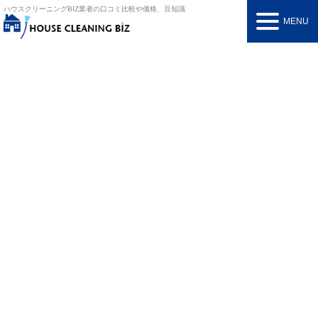
ハウスクリーニングBIZ
業者の口コミ比較や価格、豆知識
MENU