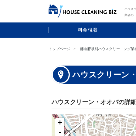
ハウスク
業者の
料金相場
トップページ
都道府県別ハウスクリーニング業
ハウスクリーン
ハウスクリーン・オオバの詳
+
-