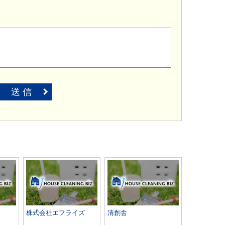
送 信
株式会社エフライズ
清創舎