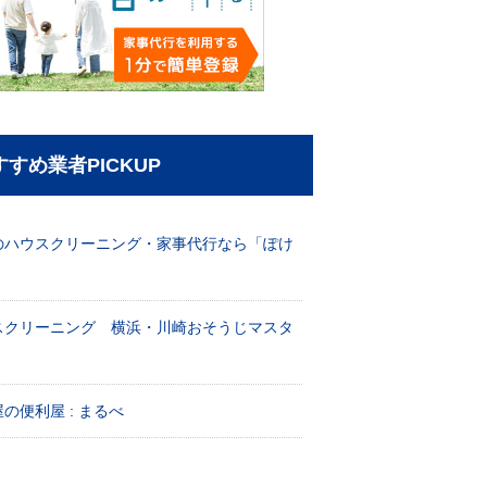
すすめ業者PICKUP
のハウスクリーニング・家事代行なら「ぽけ
」
スクリーニング 横浜・川崎おそうじマスタ
！
の便利屋 : まるべ