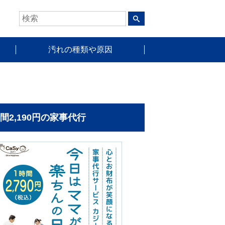
汚れの種類や原因
時間2,190円の家事代行