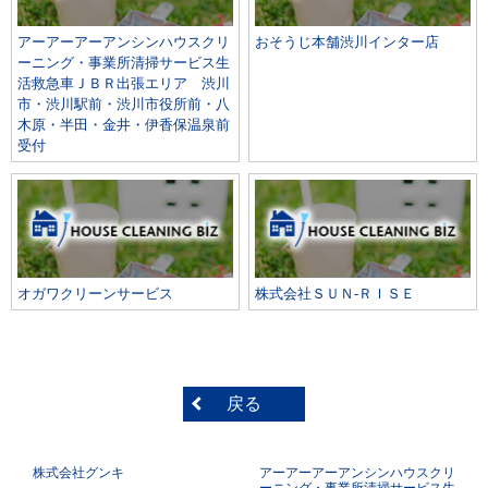
アーアーアーアンシンハウスクリ
おそうじ本舗渋川インター店
ーニング・事業所清掃サービス生
活救急車ＪＢＲ出張エリア 渋川
市・渋川駅前・渋川市役所前・八
木原・半田・金井・伊香保温泉前
受付
オガワクリーンサービス
株式会社ＳＵＮ‐ＲＩＳＥ
戻る
株式会社グンキ
アーアーアーアンシンハウスクリ
ーニング・事業所清掃サービス生