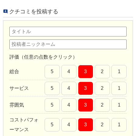
クチコミを投稿する
評価（任意の点数をクリック）
総合
5
4
3
2
1
サービス
5
4
3
2
1
雰囲気
5
4
3
2
1
コストパフォ
5
4
3
2
1
ーマンス