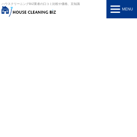
ハウスクリーニングBIZ
業者の口コミ比較や価格、豆知識
MENU