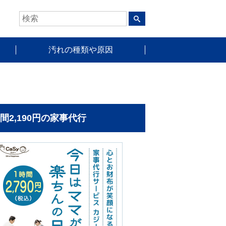
汚れの種類や原因
時間2,190円の家事代行