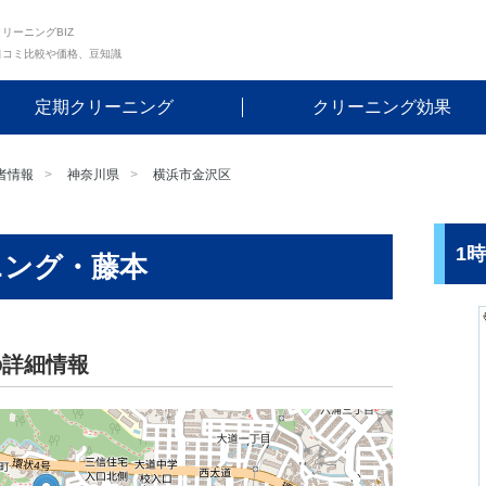
リーニングBIZ
口コミ比較や価格、豆知識
定期クリーニング
クリーニング効果
者情報
神奈川県
横浜市金沢区
1
ニング・藤本
の詳細情報