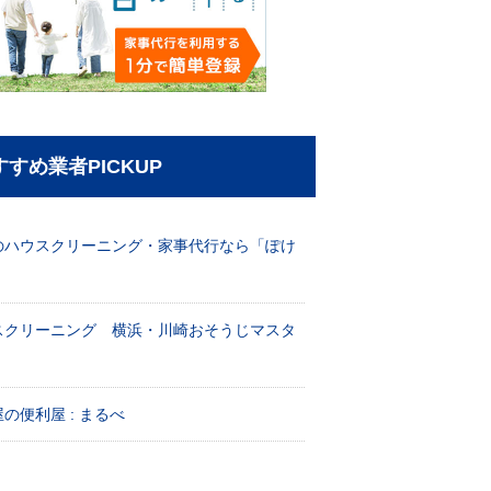
すすめ業者PICKUP
のハウスクリーニング・家事代行なら「ぽけ
」
スクリーニング 横浜・川崎おそうじマスタ
！
の便利屋 : まるべ