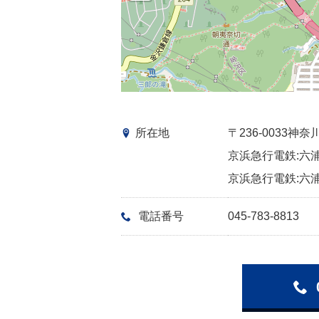
所在地
〒236-0033
京浜急行電鉄:六浦
京浜急行電鉄:六浦
電話番号
045-783-8813