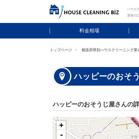
ハウスク
業者の
料金相場
トップページ
都道府県別ハウスクリーニング業
ハッピーのおそ
ハッピーのおそうじ屋さんの
+
-