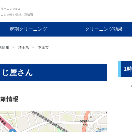
リーニングBIZ
口コミ比較や価格、豆知識
定期クリーニング
クリーニング効果
者情報
埼玉県
本庄市
1
うじ屋さん
詳細情報