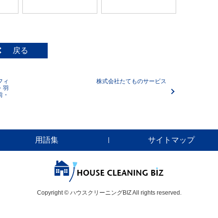
戻る
フィ
株式会社たてものサービス
・羽
前・
用語集
サイトマップ
Copyright © ハウスクリーニングBIZ All rights reserved.