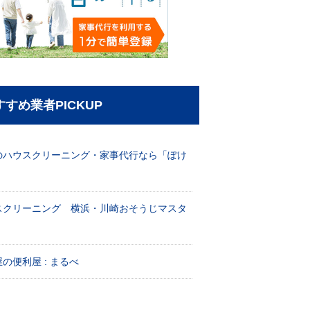
すすめ業者PICKUP
のハウスクリーニング・家事代行なら「ぽけ
」
スクリーニング 横浜・川崎おそうじマスタ
！
の便利屋 : まるべ