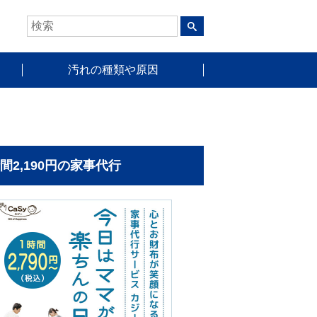
汚れの種類や原因
時間2,190円の家事代行