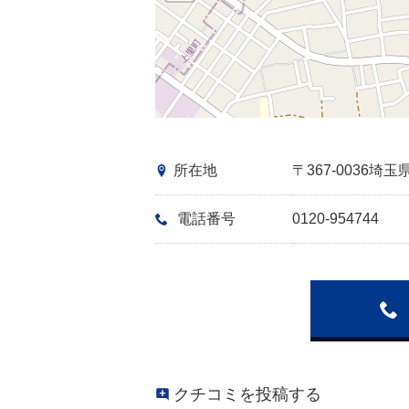
所在地
〒367-0036
電話番号
0120-954744
クチコミを投稿する