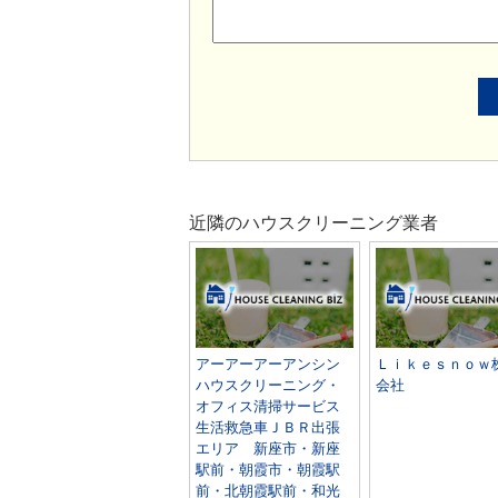
近隣のハウスクリーニング業者
アーアーアーアンシン
Ｌｉｋｅｓｎｏｗ
ハウスクリーニング・
会社
オフィス清掃サービス
生活救急車ＪＢＲ出張
エリア 新座市・新座
駅前・朝霞市・朝霞駅
前・北朝霞駅前・和光