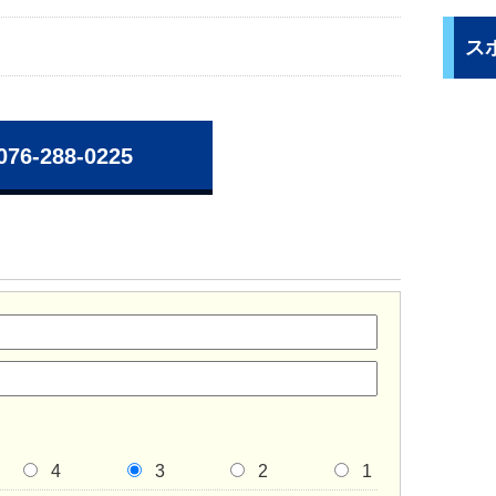
ス
076-288-0225
4
3
2
1