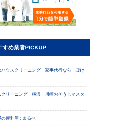
すすめ業者PICKUP
のハウスクリーニング・家事代行なら「ぽけ
」
スクリーニング 横浜・川崎おそうじマスタ
！
の便利屋 : まるべ