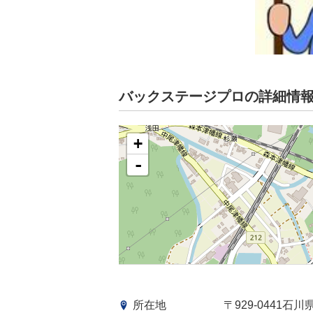
バックステージプロの詳細情
+
-
所在地
〒929-0441