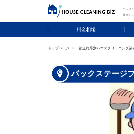
ハウスク
業者の
料金相場
トップページ
都道府県別ハウスクリーニング業
バックステージ