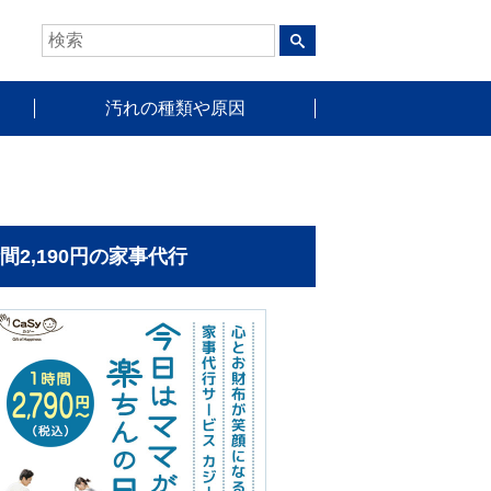
汚れの種類や原因
時間2,190円の家事代行