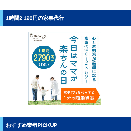
1時間2,190円の家事代行
おすすめ業者PICKUP