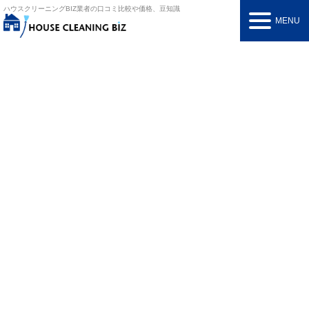
ハウスクリーニングBIZ
業者の口コミ比較や価格、豆知識
MENU