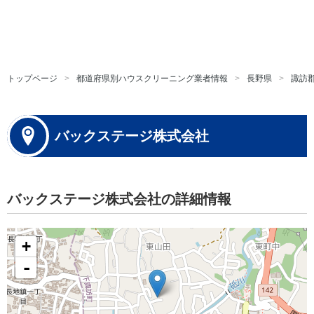
トップページ
都道府県別ハウスクリーニング業者情報
長野県
諏訪
バックステージ株式会社
バックステージ株式会社の詳細情報
+
-