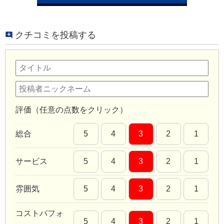
クチコミを投稿する
評価（任意の点数をクリック）
総合
5
4
3
2
1
サービス
5
4
3
2
1
雰囲気
5
4
3
2
1
コストパフォ
5
4
3
2
1