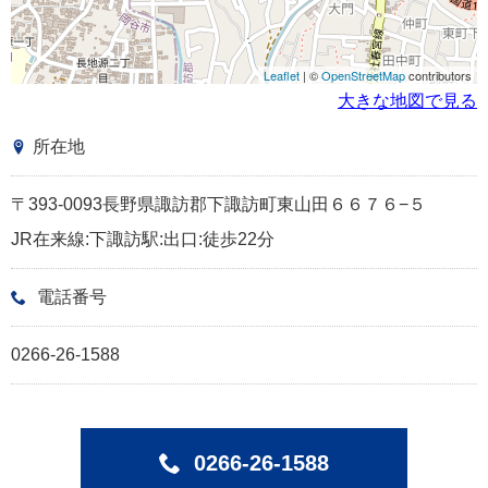
Leaflet
| ©
OpenStreetMap
contributors
大きな地図で見る
所在地
〒393-0093長野県諏訪郡下諏訪町東山田６６７６−５
JR在来線:下諏訪駅:出口:徒歩22分
電話番号
0266-26-1588
0266-26-1588