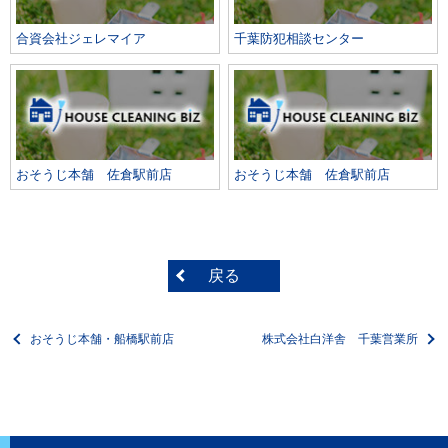
合資会社ジェレマイア
千葉防犯相談センター
おそうじ本舗 佐倉駅前店
おそうじ本舗 佐倉駅前店
戻る
おそうじ本舗・船橋駅前店
株式会社白洋舎 千葉営業所