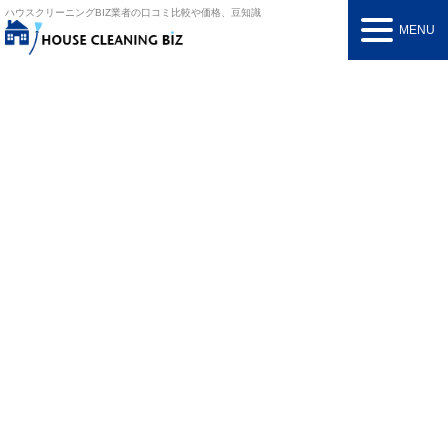
ハウスクリーニングBIZ
業者の口コミ比較や価格、豆知識
MENU