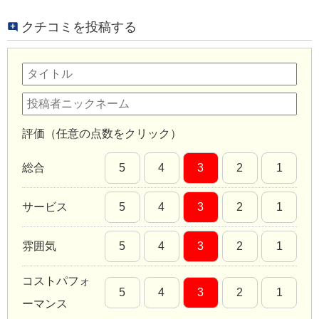
クチコミを投稿する
評価（任意の点数をクリック）
総合
5
4
3
2
1
サービス
5
4
3
2
1
雰囲気
5
4
3
2
1
コストパフォ
5
4
3
2
1
ーマンス