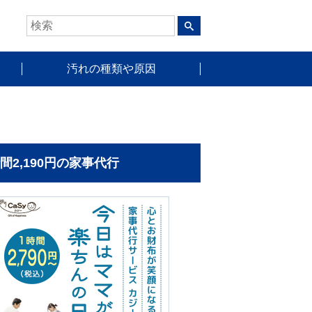
汚れの種類や原因
時間2,190円の家事代行