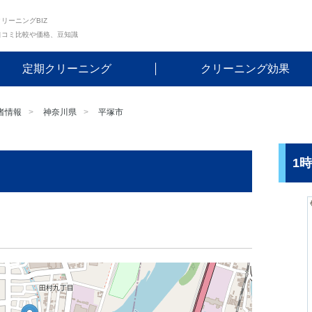
リーニングBIZ
口コミ比較や価格、豆知識
定期クリーニング
クリーニング効果
者情報
神奈川県
平塚市
1