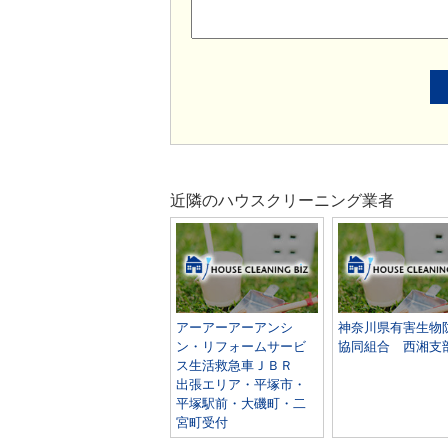
近隣のハウスクリーニング業者
アーアーアーアンシ
神奈川県有害生物
ン・リフォームサービ
協同組合 西湘支
ス生活救急車ＪＢＲ
出張エリア・平塚市・
平塚駅前・大磯町・二
宮町受付