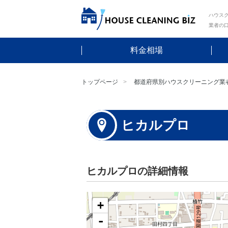
ハウスク
業者の
料金相場
トップページ
都道府県別ハウスクリーニング業
ヒカルプロ
ヒカルプロの詳細情報
+
-