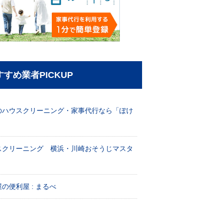
すすめ業者PICKUP
のハウスクリーニング・家事代行なら「ぽけ
」
スクリーニング 横浜・川崎おそうじマスタ
！
の便利屋 : まるべ