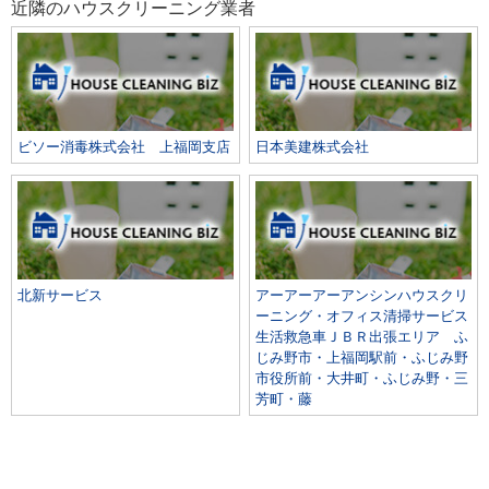
近隣のハウスクリーニング業者
ビソー消毒株式会社 上福岡支店
日本美建株式会社
北新サービス
アーアーアーアンシンハウスクリ
ーニング・オフィス清掃サービス
生活救急車ＪＢＲ出張エリア ふ
じみ野市・上福岡駅前・ふじみ野
市役所前・大井町・ふじみ野・三
芳町・藤