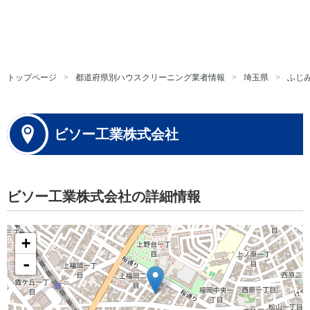
トップページ
都道府県別ハウスクリーニング業者情報
埼玉県
ふじ
ビソー工業株式会社
ビソー工業株式会社の詳細情報
+
-