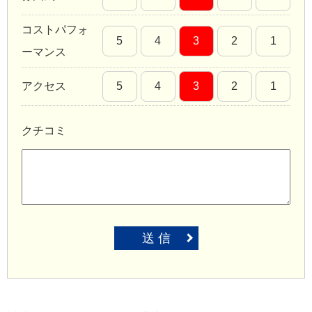
コストパフォ
5
4
3
2
1
ーマンス
アクセス
5
4
3
2
1
クチコミ
送 信