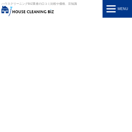
ハウスクリーニングBIZ
業者の口コミ比較や価格、豆知識
MENU