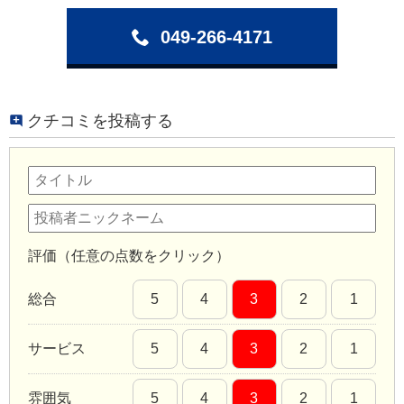
049-266-4171
クチコミを投稿する
評価（任意の点数をクリック）
総合
5
4
3
2
1
サービス
5
4
3
2
1
雰囲気
5
4
3
2
1