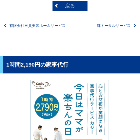
戻る
有限会社三貴美装ホームサービス
輝トータルサービス
1時間2,190円の家事代行