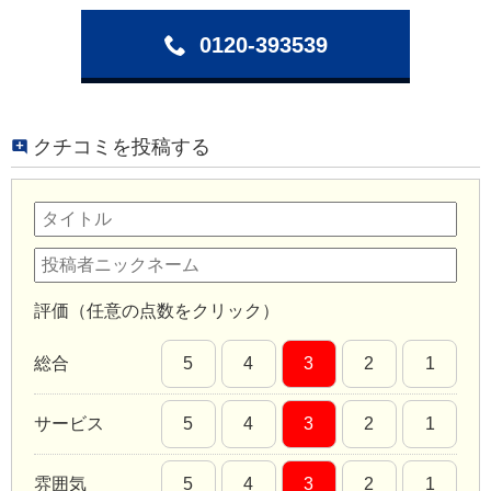
0120-393539
クチコミを投稿する
評価（任意の点数をクリック）
総合
5
4
3
2
1
サービス
5
4
3
2
1
雰囲気
5
4
3
2
1