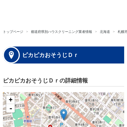
トップページ
都道府県別ハウスクリーニング業者情報
北海道
札幌
ピカピカおそうじＤｒ
ピカピカおそうじＤｒの詳細情報
+
-