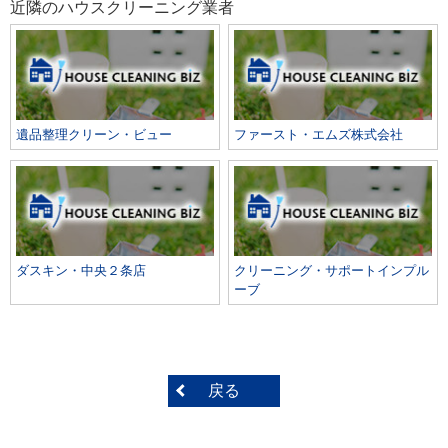
近隣のハウスクリーニング業者
遺品整理クリーン・ビュー
ファースト・エムズ株式会社
ダスキン・中央２条店
クリーニング・サポートインプル
ーブ
戻る