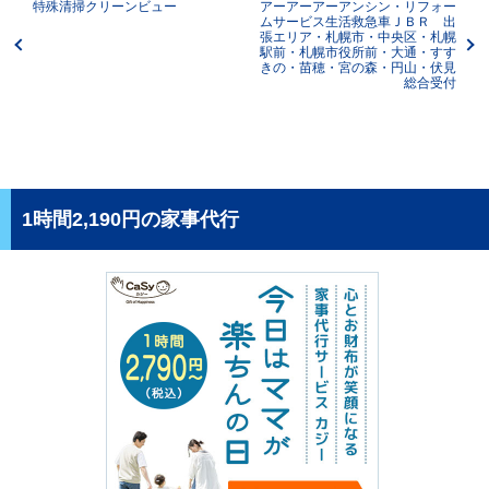
特殊清掃クリーンビュー
アーアーアーアンシン・リフォー
ムサービス生活救急車ＪＢＲ 出
張エリア・札幌市・中央区・札幌
駅前・札幌市役所前・大通・すす
きの・苗穂・宮の森・円山・伏見
総合受付
1時間2,190円の家事代行