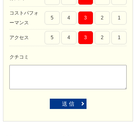
コストパフォ
5
4
3
2
1
ーマンス
アクセス
5
4
3
2
1
クチコミ
送 信