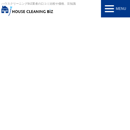
ハウスクリーニングBIZ
業者の口コミ比較や価格、豆知識
MENU