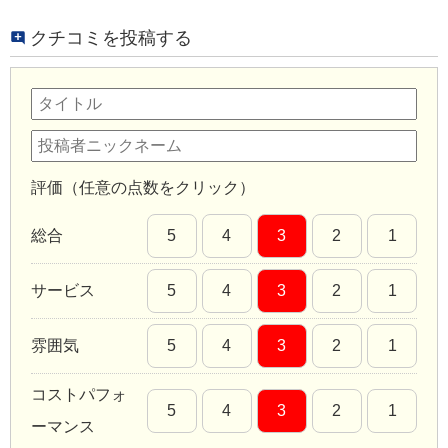
クチコミを投稿する
評価（任意の点数をクリック）
総合
5
4
3
2
1
サービス
5
4
3
2
1
雰囲気
5
4
3
2
1
コストパフォ
5
4
3
2
1
ーマンス