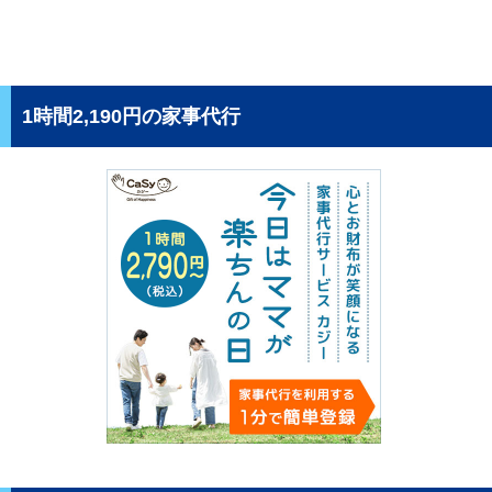
1時間2,190円の家事代行