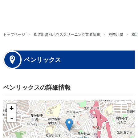
トップページ
都道府県別ハウスクリーニング業者情報
神奈川県
横
ベンリックス
ベンリックスの詳細情報
+
-