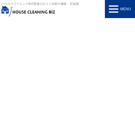
ハウスクリーニングBIZ
業者の口コミ比較や価格、豆知識
MENU