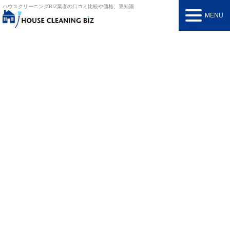
ハウスクリーニングBIZ
業者の口コミ比較や価格、豆知識
MENU