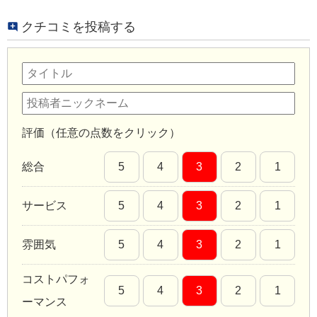
クチコミを投稿する
評価（任意の点数をクリック）
総合
5
4
3
2
1
サービス
5
4
3
2
1
雰囲気
5
4
3
2
1
コストパフォ
5
4
3
2
1
ーマンス