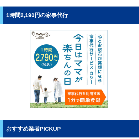
1時間2,190円の家事代行
おすすめ業者PICKUP