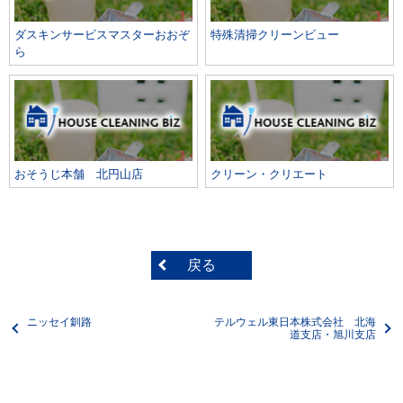
ダスキンサービスマスターおおぞ
特殊清掃クリーンビュー
ら
おそうじ本舗 北円山店
クリーン・クリエート
戻る
ニッセイ釧路
テルウェル東日本株式会社 北海
道支店・旭川支店