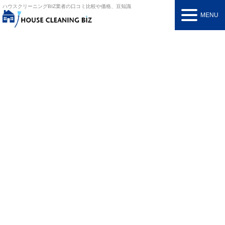
ハウスクリーニングBIZ
業者の口コミ比較や価格、豆知識
MENU