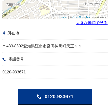
Leaflet
| ©
OpenStreetMap
contributors
大きな地図で見る
所在地
〒483-8302愛知県江南市宮田神明町天王９５
電話番号
0120-933671
0120-933671