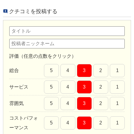
クチコミを投稿する
評価（任意の点数をクリック）
総合
5
4
3
2
1
サービス
5
4
3
2
1
雰囲気
5
4
3
2
1
コストパフォ
5
4
3
2
1
ーマンス