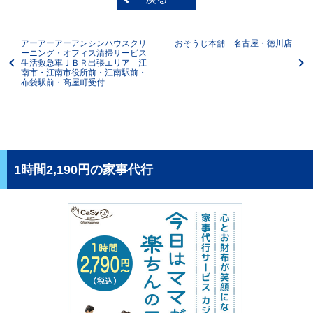
アーアーアーアンシンハウスクリ
おそうじ本舗 名古屋・徳川店
ーニング・オフィス清掃サービス
生活救急車ＪＢＲ出張エリア 江
南市・江南市役所前・江南駅前・
布袋駅前・高屋町受付
1時間2,190円の家事代行