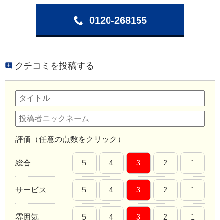
0120-268155
クチコミを投稿する
評価（任意の点数をクリック）
総合
5
4
3
2
1
サービス
5
4
3
2
1
雰囲気
5
4
3
2
1