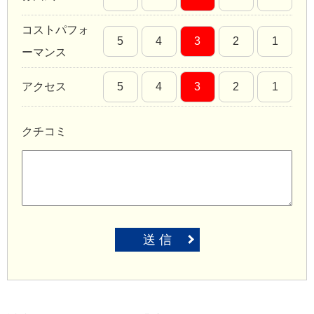
コストパフォ
5
4
3
2
1
ーマンス
アクセス
5
4
3
2
1
クチコミ
送 信