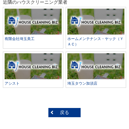
近隣のハウスクリーニング業者
有限会社埼玉美工
ホームメンテナンス・ヤック（Ｙ
ＡＣ）
アシスト
埼玉タウン加須店
戻る