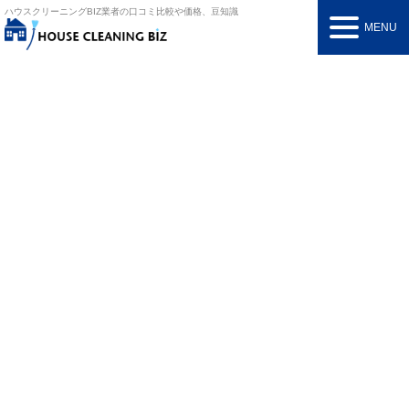
ハウスクリーニングBIZ
業者の口コミ比較や価格、豆知識
MENU