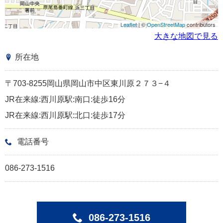
Leaflet
| ©
OpenStreetMap
contributors
大きな地図で見る
所在地
〒703-8255岡山県岡山市中区東川原２７３−４
JR在来線:西川原駅:南口:徒歩16分
JR在来線:西川原駅:北口:徒歩17分
電話番号
086-273-1516
086-273-1516