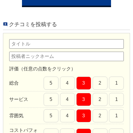
クチコミを投稿する
評価（任意の点数をクリック）
総合
5
4
3
2
1
サービス
5
4
3
2
1
雰囲気
5
4
3
2
1
コストパフォ