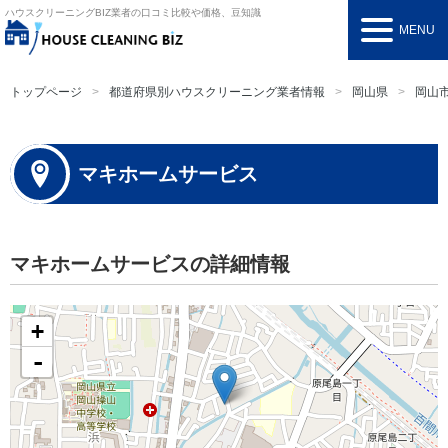
ハウスクリーニングBIZ
業者の口コミ比較や価格、豆知識
MENU
トップページ
都道府県別ハウスクリーニング業者情報
岡山県
岡山
マキホームサービス
マキホームサービスの詳細情報
+
-