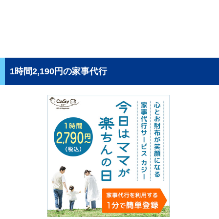
1時間2,190円の家事代行