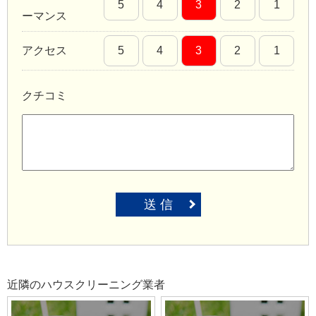
5
4
3
2
1
ーマンス
アクセス
5
4
3
2
1
クチコミ
送 信
近隣のハウスクリーニング業者