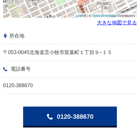
Leaflet
| ©
OpenStreetMap
contributors
大きな地図で見る
所在地
〒053-0045北海道苫小牧市双葉町１丁目９−１５
電話番号
0120-388670
0120-388670