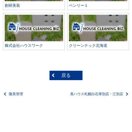
創研美装
ベンリー１
株式会社ハウスワーク
クリーンテック北海道
戻る
隆美管理
美ハウス札幌白石厚別店・江別店