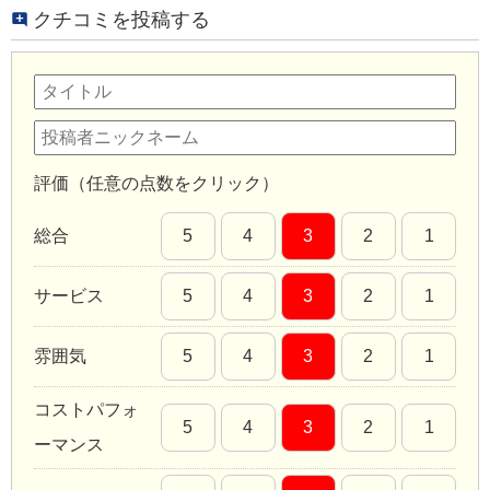
クチコミを投稿する
評価（任意の点数をクリック）
総合
5
4
3
2
1
サービス
5
4
3
2
1
雰囲気
5
4
3
2
1
コストパフォ
5
4
3
2
1
ーマンス