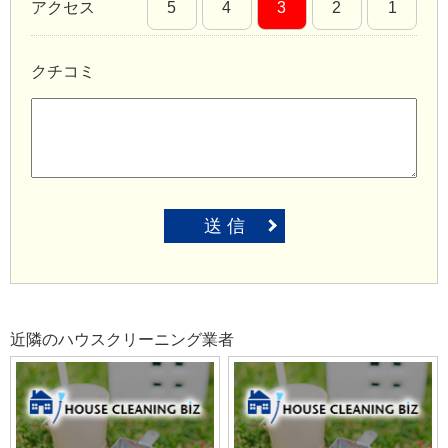
アクセス
5
4
3
2
1
クチコミ
送 信
近隣のハウスクリーニング業者