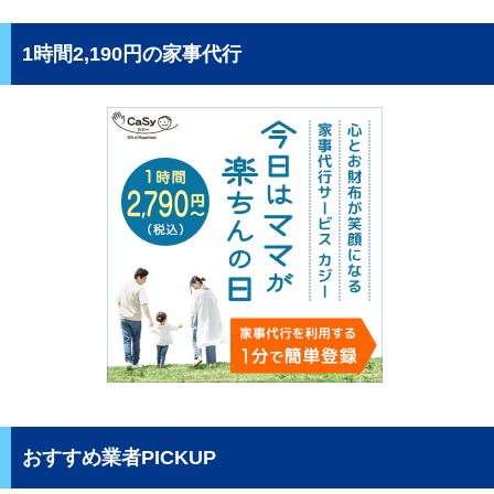
1時間2,190円の家事代行
おすすめ業者PICKUP