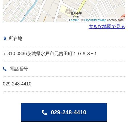
Leaflet
| ©
OpenStreetMap
contributors
大きな地図で見る
所在地
〒310-0836茨城県水戸市元吉田町１０６３−１
電話番号
029-248-4410
029-248-4410