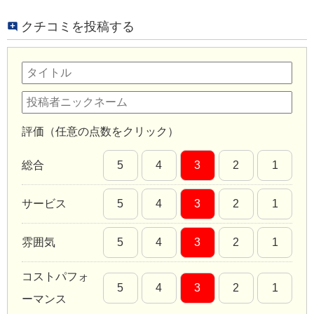
クチコミを投稿する
評価（任意の点数をクリック）
総合
5
4
3
2
1
サービス
5
4
3
2
1
雰囲気
5
4
3
2
1
コストパフォ
5
4
3
2
1
ーマンス