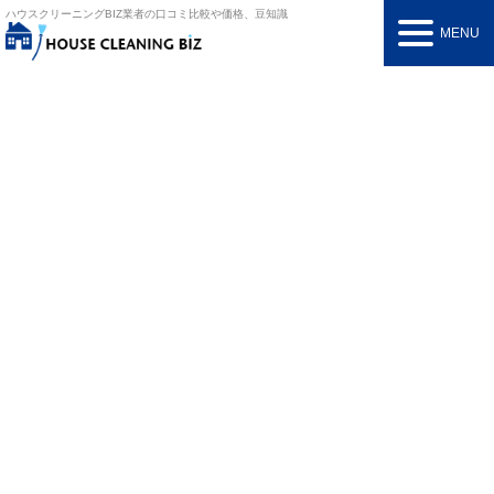
ハウスクリーニングBIZ
業者の口コミ比較や価格、豆知識
MENU