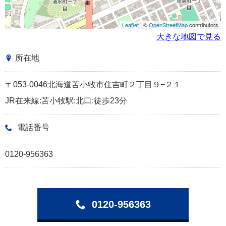
Leaflet
| ©
OpenStreetMap
contributors
大きな地図で見る
所在地
〒053-0046北海道苫小牧市住吉町２丁目９−２１
JR在来線:苫小牧駅:北口:徒歩23分
電話番号
0120-956363
0120-956363