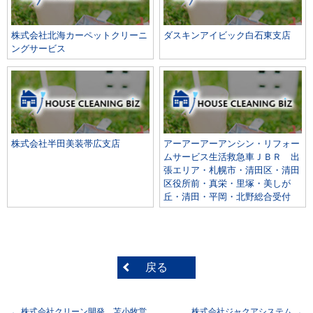
株式会社北海カーペットクリーニ
ダスキンアイビック白石東支店
ングサービス
株式会社半田美装帯広支店
アーアーアーアンシン・リフォー
ムサービス生活救急車ＪＢＲ 出
張エリア・札幌市・清田区・清田
区役所前・真栄・里塚・美しが
丘・清田・平岡・北野総合受付
戻る
株式会社クリーン開発 苫小牧営
株式会社ジャクアシステム