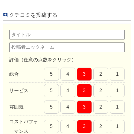
クチコミを投稿する
評価（任意の点数をクリック）
総合
5
4
3
2
1
サービス
5
4
3
2
1
雰囲気
5
4
3
2
1
コストパフォ
5
4
3
2
1
ーマンス