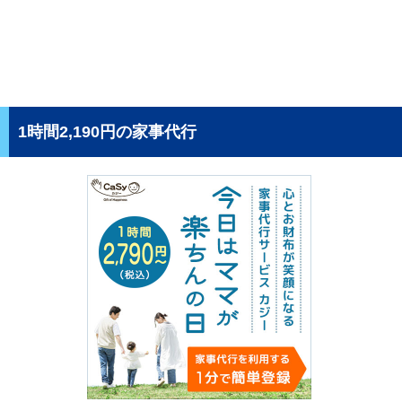
1時間2,190円の家事代行