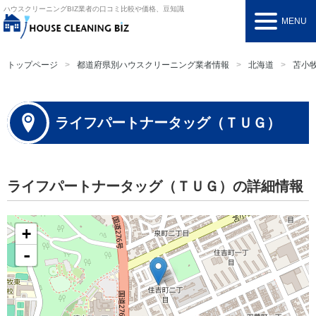
ハウスクリーニングBIZ
業者の口コミ比較や価格、豆知識
MENU
トップページ
都道府県別ハウスクリーニング業者情報
北海道
苫小
ライフパートナータッグ（ＴＵＧ）
ライフパートナータッグ（ＴＵＧ）の詳細情報
+
-