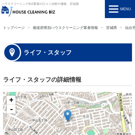
ハウスクリーニングBIZ
業者の口コミ比較や価格、豆知識
MENU
トップページ
都道府県別ハウスクリーニング業者情報
宮城県
仙台
ライフ・スタッフ
ライフ・スタッフの詳細情報
+
-