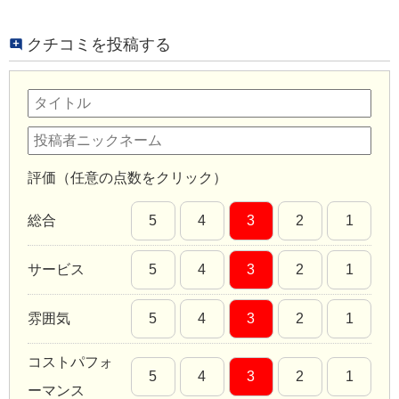
クチコミを投稿する
評価（任意の点数をクリック）
総合
5
4
3
2
1
サービス
5
4
3
2
1
雰囲気
5
4
3
2
1
コストパフォ
5
4
3
2
1
ーマンス