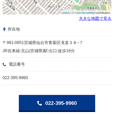
Leaflet
| ©
OpenStreetMap
contributors
大きな地図で見る
所在地
〒981-0951宮城県仙台市青葉区滝道３８−７
JR在来線:北山(宮城県)駅:出口:徒歩16分
電話番号
022-395-9960
022-395-9960