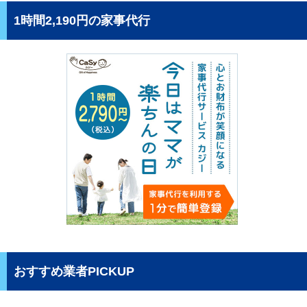
1時間2,190円の家事代行
おすすめ業者PICKUP