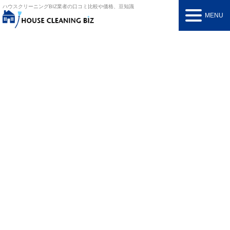
ハウスクリーニングBIZ
業者の口コミ比較や価格、豆知識
MENU