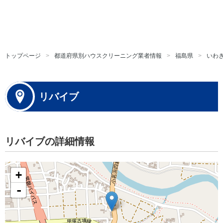
トップページ
都道府県別ハウスクリーニング業者情報
福島県
いわ
リバイブ
リバイブの詳細情報
+
-