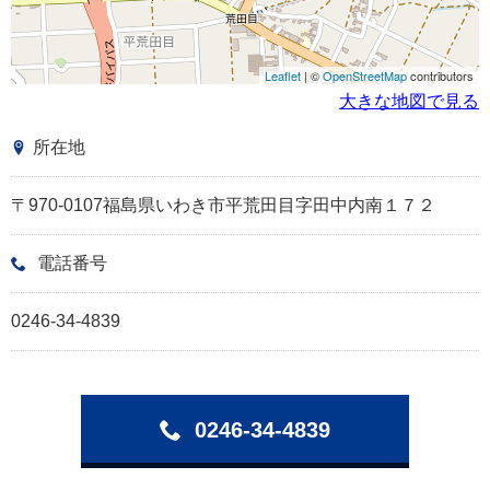
Leaflet
| ©
OpenStreetMap
contributors
大きな地図で見る
所在地
〒970-0107福島県いわき市平荒田目字田中内南１７２
電話番号
0246-34-4839
0246-34-4839