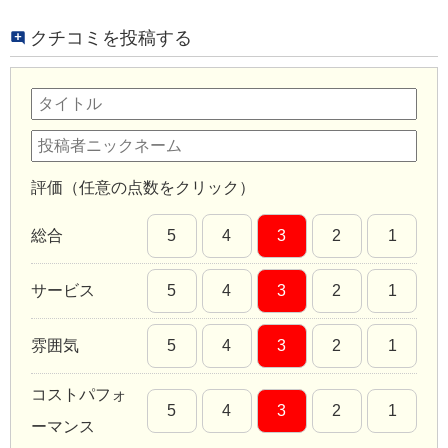
クチコミを投稿する
評価（任意の点数をクリック）
総合
5
4
3
2
1
サービス
5
4
3
2
1
雰囲気
5
4
3
2
1
コストパフォ
5
4
3
2
1
ーマンス