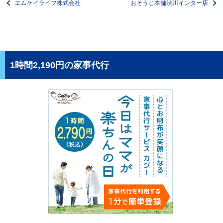
エムケイライフ株式会社
おそうじ本舗渋川インター店
1時間2,190円の家事代行