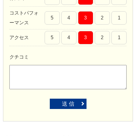
コストパフォ
5
4
3
2
1
ーマンス
アクセス
5
4
3
2
1
クチコミ
送 信