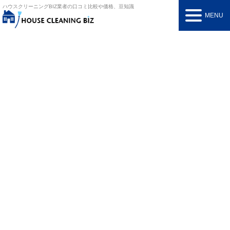
ハウスクリーニングBIZ
業者の口コミ比較や価格、豆知識
MENU