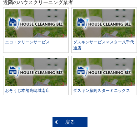
近隣のハウスクリーニング業者
エコ・クリーンサービス
ダスキンサービスマスター八千代
通店
おそうじ本舗高崎城南店
ダスキン藤阿久ターミニックス
戻る