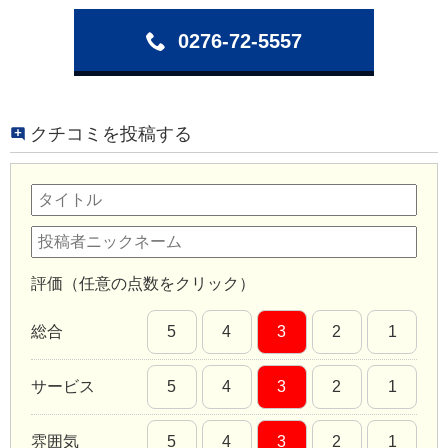
0276-72-5557
クチコミを投稿する
評価（任意の点数をクリック）
総合
5
4
3
2
1
サービス
5
4
3
2
1
雰囲気
5
4
3
2
1