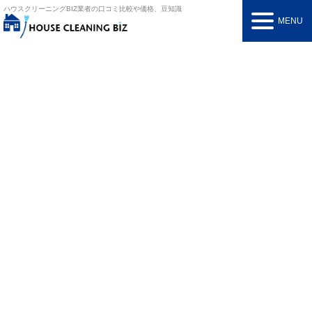
ハウスクリーニングBIZ
業者の口コミ比較や価格、豆知識
MENU