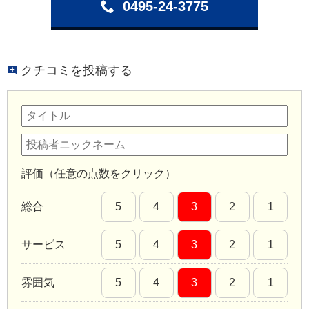
0495-24-3775
クチコミを投稿する
評価（任意の点数をクリック）
総合
5
4
3
2
1
サービス
5
4
3
2
1
雰囲気
5
4
3
2
1