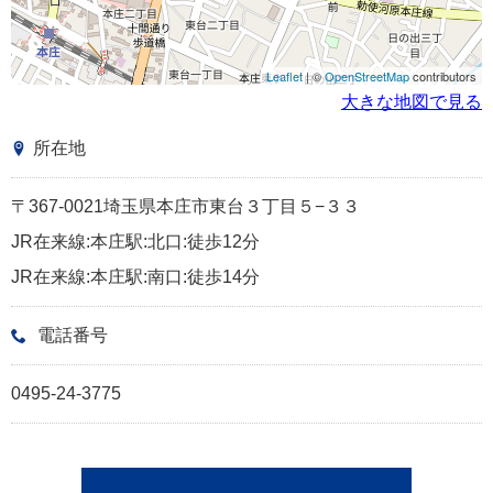
Leaflet
| ©
OpenStreetMap
contributors
大きな地図で見る
所在地
〒367-0021埼玉県本庄市東台３丁目５−３３
JR在来線:本庄駅:北口:徒歩12分
JR在来線:本庄駅:南口:徒歩14分
電話番号
0495-24-3775