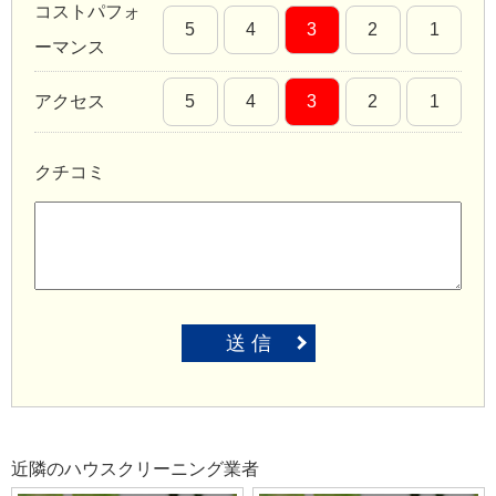
コストパフォ
5
4
3
2
1
ーマンス
アクセス
5
4
3
2
1
クチコミ
送 信
近隣のハウスクリーニング業者