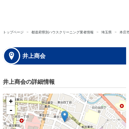
トップページ
都道府県別ハウスクリーニング業者情報
埼玉県
本庄
井上商会
井上商会の詳細情報
+
-