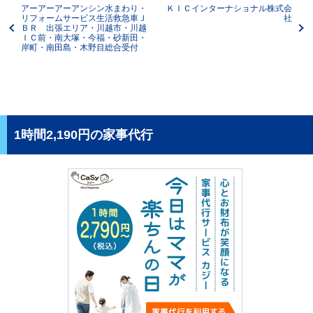
アーアーアーアンシン水まわり・
ＫＩＣインターナショナル株式会
リフォームサービス生活救急車Ｊ
社
ＢＲ 出張エリア・川越市・川越
ＩＣ前・南大塚・今福・砂新田・
岸町・南田島・木野目総合受付
1時間2,190円の家事代行