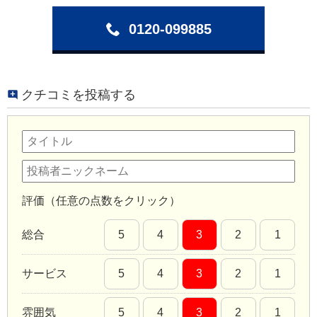
0120-099885
クチコミを投稿する
評価（任意の点数をクリック）
総合
5
4
3
2
1
サービス
5
4
3
2
1
雰囲気
5
4
3
2
1