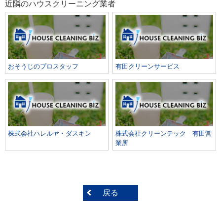
近隣のハウスクリーニング業者
おそうじのプロスタッフ
有田クリーンサービス
株式会社ハレルヤ・ダスキン
株式会社クリーンテック 有田営
業所
戻る