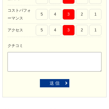
コストパフォ
5
4
3
2
1
ーマンス
アクセス
5
4
3
2
1
クチコミ
送 信