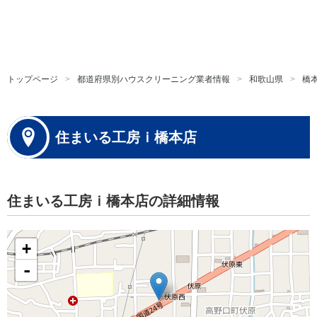
トップページ
都道府県別ハウスクリーニング業者情報
和歌山県
橋
住まいる工房ｉ橋本店
住まいる工房ｉ橋本店の詳細情報
+
-