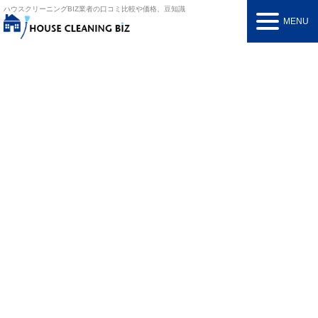
ハウスクリーニングBIZ
業者の口コミ比較や価格、豆知識
MENU