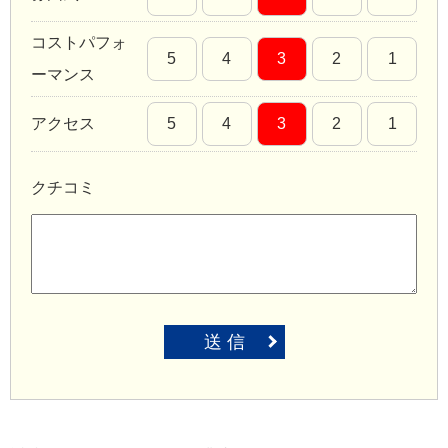
コストパフォ
5
4
3
2
1
ーマンス
アクセス
5
4
3
2
1
クチコミ
送 信