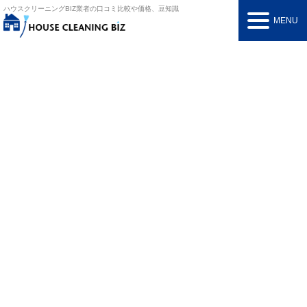
ハウスクリーニングBIZ
業者の口コミ比較や価格、豆知識
MENU