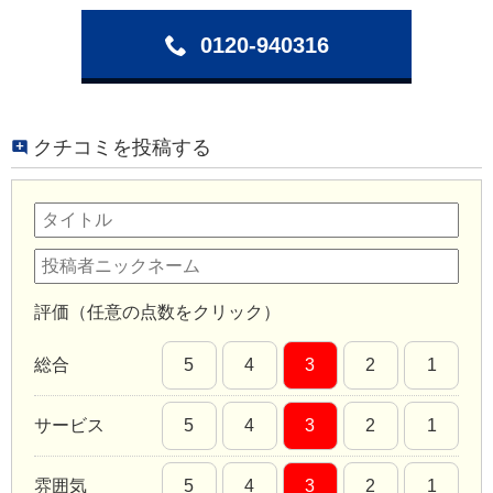
0120-940316
クチコミを投稿する
評価（任意の点数をクリック）
総合
5
4
3
2
1
サービス
5
4
3
2
1
雰囲気
5
4
3
2
1