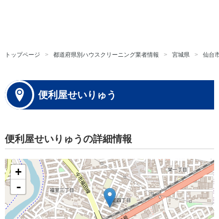
トップページ
都道府県別ハウスクリーニング業者情報
宮城県
仙台
便利屋せいりゅう
便利屋せいりゅうの詳細情報
+
-