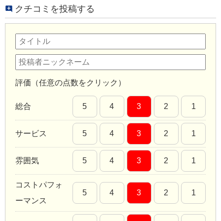
クチコミを投稿する
評価（任意の点数をクリック）
総合
5
4
3
2
1
サービス
5
4
3
2
1
雰囲気
5
4
3
2
1
コストパフォ
5
4
3
2
1
ーマンス