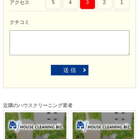
アクセス
5
4
3
2
1
クチコミ
送 信
近隣のハウスクリーニング業者