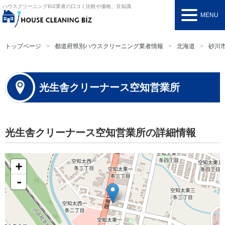
ハウスクリーニングBIZ
業者の口コミ比較や価格、豆知識
MENU
トップページ
都道府県別ハウスクリーニング業者情報
北海道
砂川
光生舎クリーナース空知営業所
光生舎クリーナース空知営業所の詳細情報
+
-