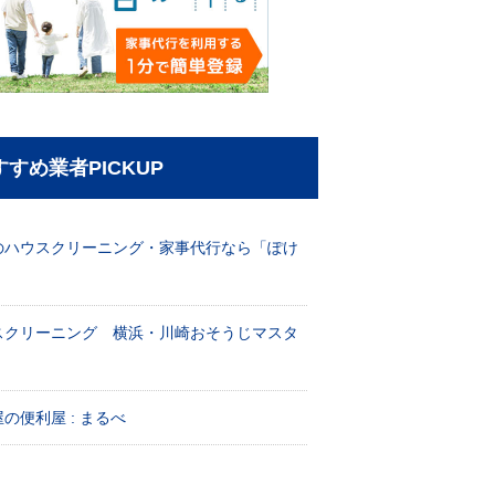
すすめ業者PICKUP
のハウスクリーニング・家事代行なら「ぽけ
」
スクリーニング 横浜・川崎おそうじマスタ
！
の便利屋 : まるべ