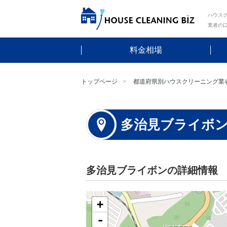
ハウスク
業者の
料金相場
トップページ
都道府県別ハウスクリーニング業
多治見ブライボ
多治見ブライボンの詳細情報
+
-