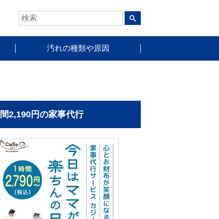
汚れの種類や原因
時間2,190円の家事代行