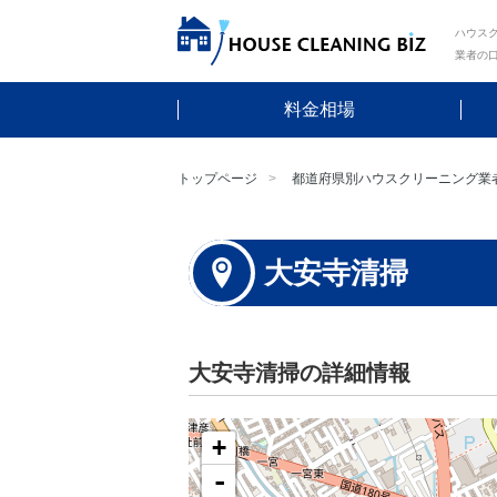
ハウスク
業者の
料金相場
トップページ
都道府県別ハウスクリーニング業
大安寺清掃
大安寺清掃の詳細情報
+
-