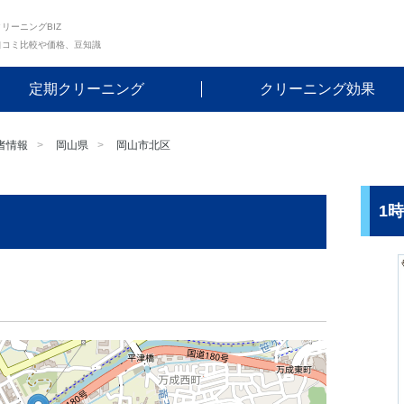
リーニングBIZ
口コミ比較や価格、豆知識
定期クリーニング
クリーニング効果
者情報
岡山県
岡山市北区
1