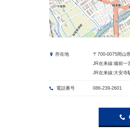
所在地
〒700-0075
JR在来線:備前一
JR在来線:大安寺駅
電話番号
086-239-2601