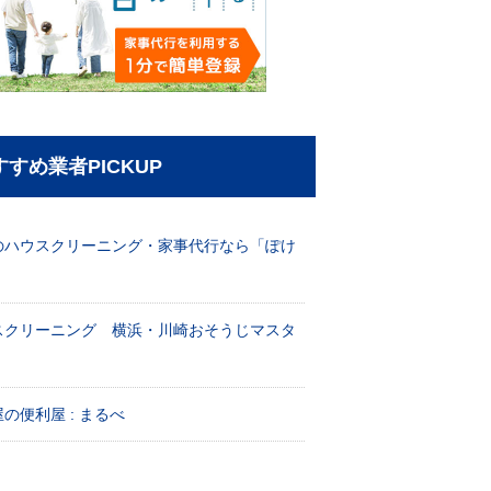
すすめ業者PICKUP
のハウスクリーニング・家事代行なら「ぽけ
」
スクリーニング 横浜・川崎おそうじマスタ
！
の便利屋 : まるべ