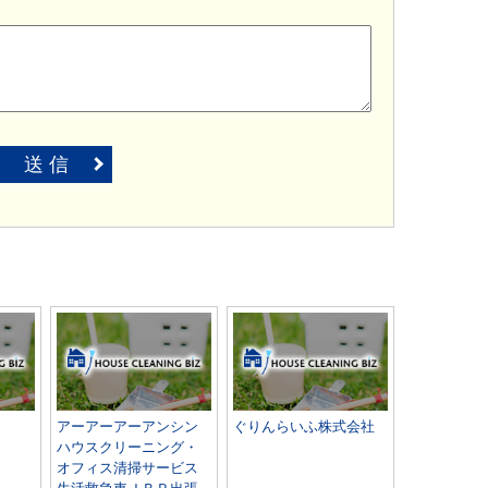
送 信
アーアーアーアンシン
ぐりんらいふ株式会社
ハウスクリーニング・
オフィス清掃サービス