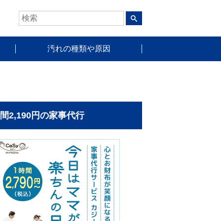
汚れの種類や原因
時間2,190円の家事代行