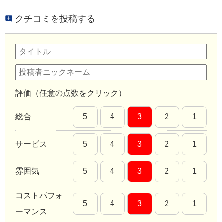
クチコミを投稿する
評価（任意の点数をクリック）
総合
5
4
3
2
1
サービス
5
4
3
2
1
雰囲気
5
4
3
2
1
コストパフォ
5
4
3
2
1
ーマンス