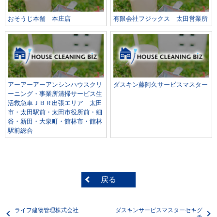
おそうじ本舗 本庄店
有限会社フジックス 太田営業所
アーアーアーアンシンハウスクリ
ダスキン藤阿久サービスマスター
ーニング・事業所清掃サービス生
活救急車ＪＢＲ出張エリア 太田
市・太田駅前・太田市役所前・細
谷・新田・大泉町・館林市・館林
駅前総合
戻る
ライフ建物管理株式会社
ダスキンサービスマスターセキグ
チ