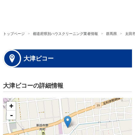
トップページ
都道府県別ハウスクリーニング業者情報
群馬県
太田
大津ビコー
大津ビコーの詳細情報
+
-