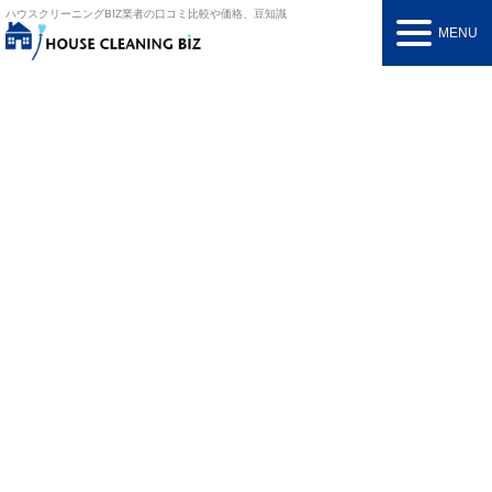
ハウスクリーニングBIZ
業者の口コミ比較や価格、豆知識
MENU