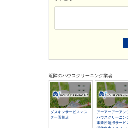
近隣のハウスクリーニング業者
ダスキンサービスマス
アーアーアーアン
ター園和店
ハウスクリーニン
事業所清掃サービ