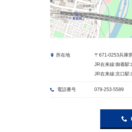
所在地
〒671-0253
JR在来線:御着駅:
JR在来線:京口駅:
電話番号
079-253-5589