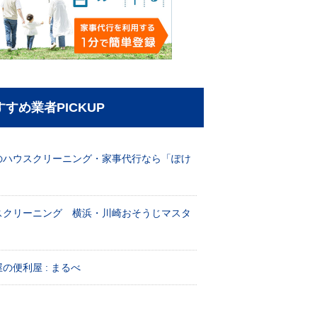
すすめ業者PICKUP
のハウスクリーニング・家事代行なら「ぽけ
」
スクリーニング 横浜・川崎おそうじマスタ
！
の便利屋 : まるべ