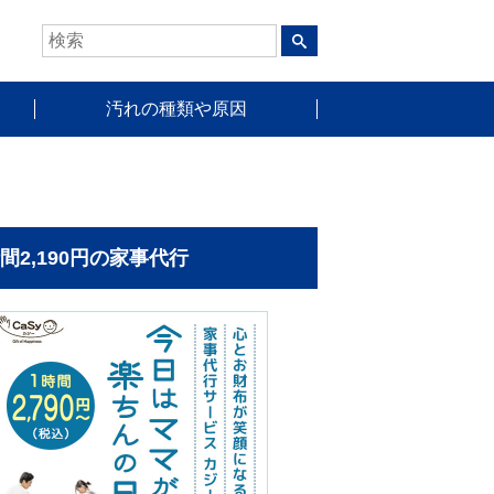
汚れの種類や原因
時間2,190円の家事代行