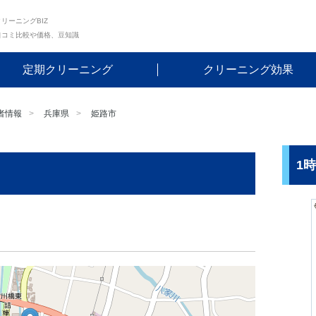
リーニングBIZ
口コミ比較や価格、豆知識
定期クリーニング
クリーニング効果
者情報
兵庫県
姫路市
1