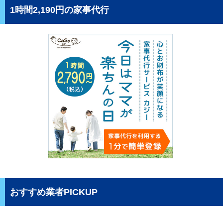
1時間2,190円の家事代行
おすすめ業者PICKUP