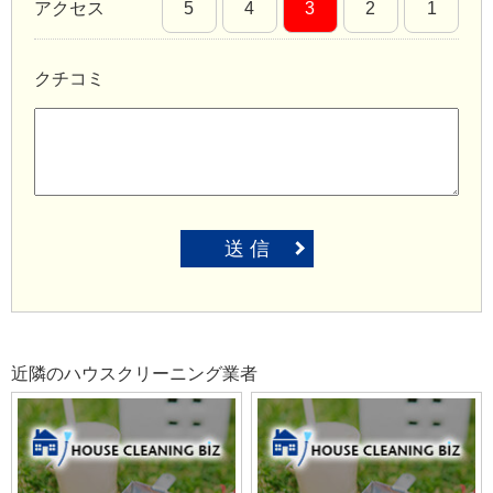
アクセス
5
4
3
2
1
クチコミ
送 信
近隣のハウスクリーニング業者