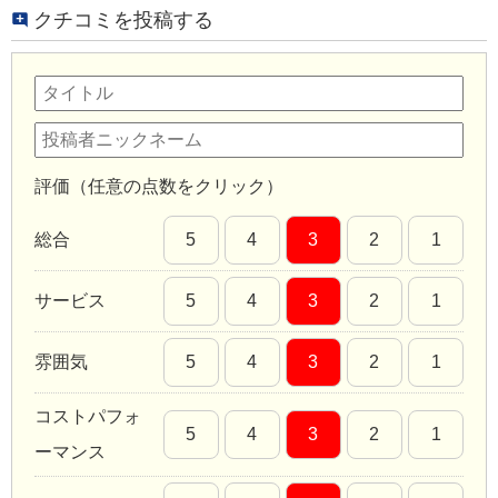
クチコミを投稿する
評価（任意の点数をクリック）
総合
5
4
3
2
1
サービス
5
4
3
2
1
雰囲気
5
4
3
2
1
コストパフォ
5
4
3
2
1
ーマンス