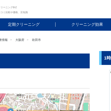
リーニングBIZ
口コミ比較や価格、豆知識
定期クリーニング
クリーニング効果
者情報
大阪府
吹田市
1