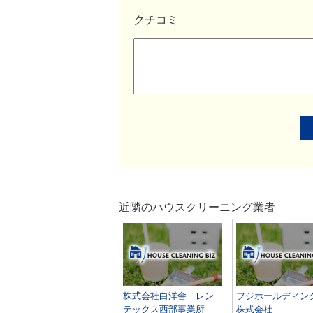
クチコミ
近隣のハウスクリーニング業者
株式会社白洋舎 レン
フジホールディン
テックス西部事業所
株式会社