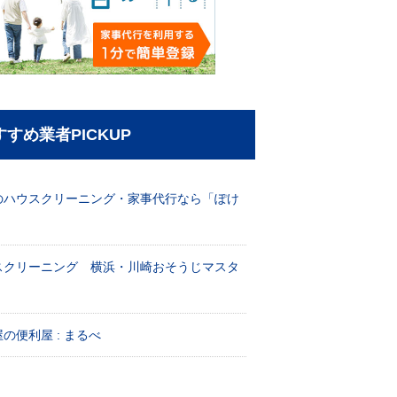
すすめ業者PICKUP
のハウスクリーニング・家事代行なら「ぽけ
」
スクリーニング 横浜・川崎おそうじマスタ
！
の便利屋 : まるべ