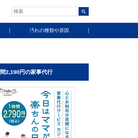
汚れの種類や原因
時間2,190円の家事代行