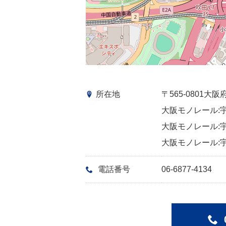
所在地
〒565-0801
大阪モノレール:宇
大阪モノレール:宇
大阪モノレール:宇
電話番号
06-6877-4134