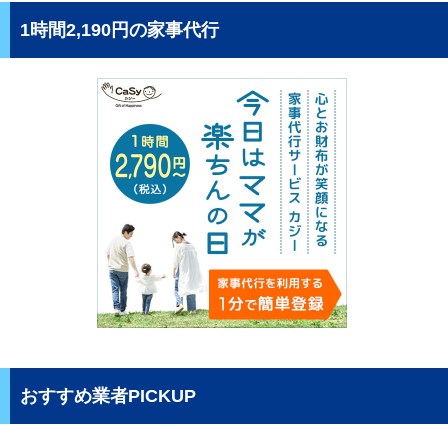
1時間2,190円の家事代行
おすすめ業者PICKUP