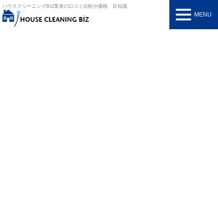
ハウスクリーニングBIZ
業者の口コミ比較や価格、豆知識
MENU