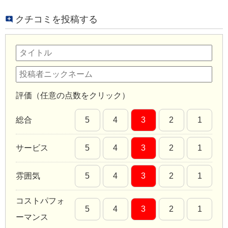
クチコミを投稿する
評価（任意の点数をクリック）
総合
5
4
3
2
1
サービス
5
4
3
2
1
雰囲気
5
4
3
2
1
コストパフォ
5
4
3
2
1
ーマンス