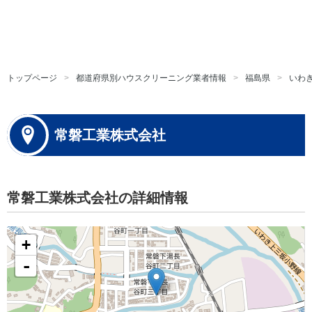
トップページ
都道府県別ハウスクリーニング業者情報
福島県
いわ
常磐工業株式会社
常磐工業株式会社の詳細情報
+
-